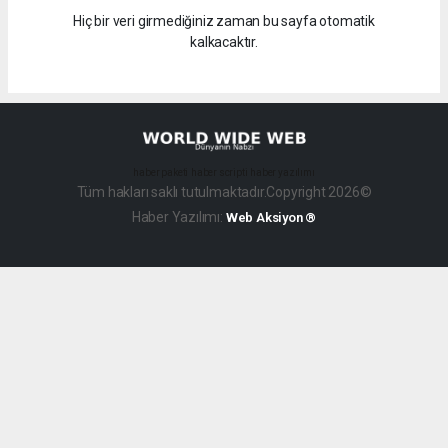
Hiç bir veri girmediğiniz zaman bu sayfa otomatik
kalkacaktır.
haber paketi
haber scripti
haber yazılımı
Tüm hakları saklı tutulmaktadır.Copyright 2026©
Haber Yazılımı:
Web Aksiyon ®