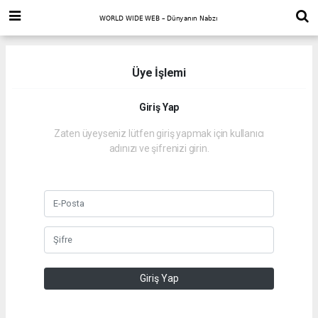
Üye İşlemi
Giriş Yap
Zaten üyeyseniz lütfen giriş yapmak için kullanıcı
adınızı ve şifrenizi girin.
Giriş Yap