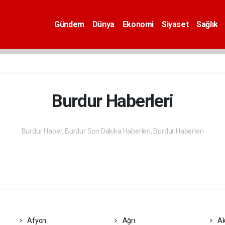
Gündem
Dünya
Ekonomi
Siyaset
Sağlık
Burdur Haberleri
Burdur Haber, Burdur Son Dakika Haberleri, Burdur Haberleri
Afyon
Ağrı
Ak