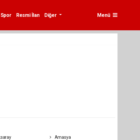
Spor
Resmi İlan
Diğer
Menü
saray
Amasya