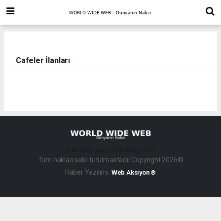
Cafeler İlanları
haber paketi
haber scripti
haber yazılımı
Tüm hakları saklı tutulmaktadır.Copyright 2026©
Haber Yazılımı:
Web Aksiyon ®