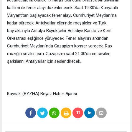
katılımı ile fener alayı düzenlenecek. Saat 19.30'da Konyaaltı
Varyant’tan başlayacak fener alayı, Cumhuriyet Meydanı’na
kadar sürecek. Antalyalılar ellerinde meşaleler ve Türk
bayraklarıyla Antalya Büyükşehir Belediye Bando ve Kent
Orkestrası eşliğinde yürüyecek. Fener alayının ardından
Cumhuriyet Meydanı'nda Gazapizm konser verecek. Rap
müziğin sevilen ismi Gazapizm saat 21.00’da en sevilen
şarkılarını Antalyalılar için seslendirecek.
Kaynak: (BYZHA) Beyaz Haber Ajansı