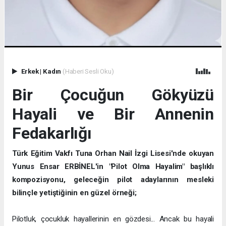
Erkek
|
Kadın
(Haberi Sesli Oku)
Bir Çocuğun Gökyüzü
Hayali ve Bir Annenin
Fedakarlığı
Türk Eğitim Vakfı Tuna Orhan Nail İzgi Lisesi'nde okuyan
Yunus Ensar ERBİNEL'in "Pilot Olma Hayalim" başlıklı
kompozisyonu, geleceğin pilot adaylarının mesleki
bilinçle yetiştiğinin en güzel örneği;
Pilotluk, çocukluk hayallerinin en gözdesi... Ancak bu hayali