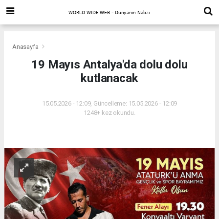
Anasayfa
19 Mayıs Antalya'da dolu dolu
kutlanacak
15.05.2026 - 12:09, Güncelleme: 15.05.2026 - 12:09
1248+ kez okundu.