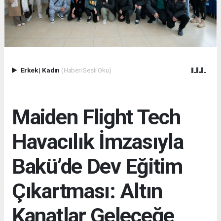
Erkek
|
Kadın
(Haberi Sesli Oku)
Maiden Flight Tech
Havacılık İmzasıyla
Bakü’de Dev Eğitim
Çıkartması: Altın
Kanatlar Geleceğe