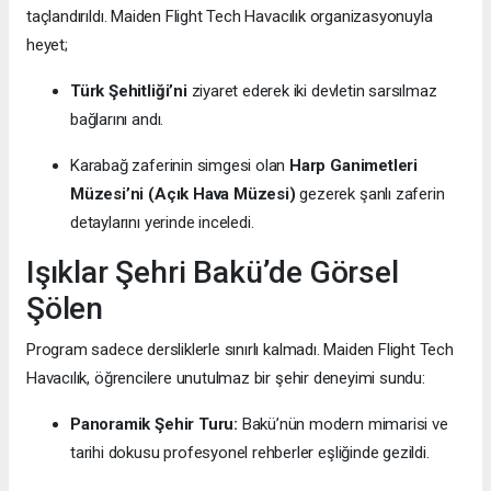
taçlandırıldı. Maiden Flight Tech Havacılık organizasyonuyla
heyet;
Türk Şehitliği’ni
ziyaret ederek iki devletin sarsılmaz
bağlarını andı.
Karabağ zaferinin simgesi olan
Harp Ganimetleri
Müzesi’ni (Açık Hava Müzesi)
gezerek şanlı zaferin
detaylarını yerinde inceledi.
Işıklar Şehri Bakü’de Görsel
Şölen
Program sadece dersliklerle sınırlı kalmadı. Maiden Flight Tech
Havacılık, öğrencilere unutulmaz bir şehir deneyimi sundu:
Panoramik Şehir Turu:
Bakü’nün modern mimarisi ve
tarihi dokusu profesyonel rehberler eşliğinde gezildi.