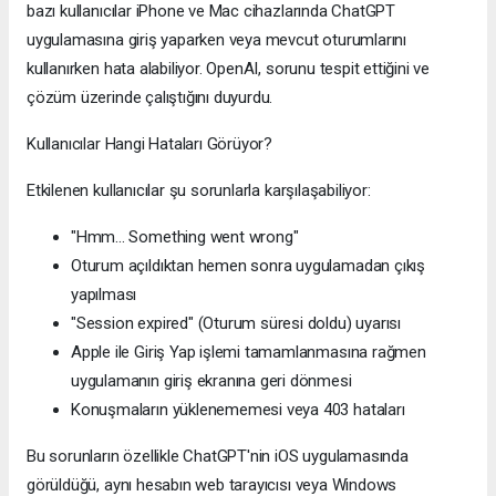
bazı kullanıcılar iPhone ve Mac cihazlarında ChatGPT
uygulamasına giriş yaparken veya mevcut oturumlarını
kullanırken hata alabiliyor. OpenAI, sorunu tespit ettiğini ve
çözüm üzerinde çalıştığını duyurdu.
Kullanıcılar Hangi Hataları Görüyor?
Etkilenen kullanıcılar şu sorunlarla karşılaşabiliyor:
"Hmm... Something went wrong"
Oturum açıldıktan hemen sonra uygulamadan çıkış
yapılması
"Session expired" (Oturum süresi doldu) uyarısı
Apple ile Giriş Yap işlemi tamamlanmasına rağmen
uygulamanın giriş ekranına geri dönmesi
Konuşmaların yüklenememesi veya 403 hataları
Bu sorunların özellikle ChatGPT'nin iOS uygulamasında
görüldüğü, aynı hesabın web tarayıcısı veya Windows