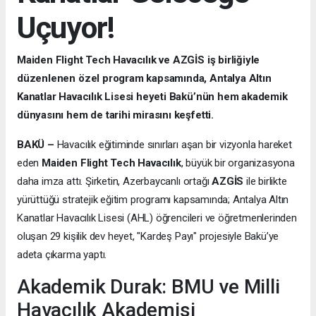
Uçuyor!
Maiden Flight Tech Havacılık ve AZGİS iş birliğiyle
düzenlenen özel program kapsamında, Antalya Altın
Kanatlar Havacılık Lisesi heyeti Bakü’nün hem akademik
dünyasını hem de tarihi mirasını keşfetti.
BAKÜ –
Havacılık eğitiminde sınırları aşan bir vizyonla hareket
eden
Maiden Flight Tech Havacılık
, büyük bir organizasyona
daha imza attı. Şirketin, Azerbaycanlı ortağı
AZGİS
ile birlikte
yürüttüğü stratejik eğitim programı kapsamında; Antalya Altın
Kanatlar Havacılık Lisesi (AHL) öğrencileri ve öğretmenlerinden
oluşan 29 kişilik dev heyet, "Kardeş Payı" projesiyle Bakü’ye
adeta çıkarma yaptı.
Akademik Durak: BMU ve Milli
Havacılık Akademisi