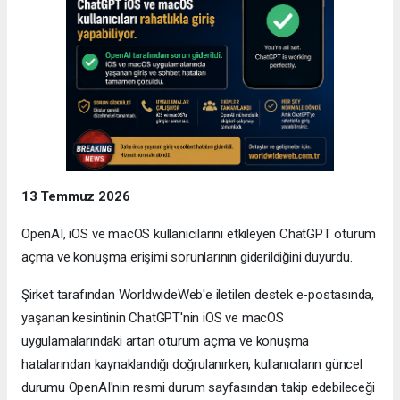
13 Temmuz 2026
OpenAI, iOS ve macOS kullanıcılarını etkileyen ChatGPT oturum
açma ve konuşma erişimi sorunlarının giderildiğini duyurdu.
Şirket tarafından WorldwideWeb'e iletilen destek e-postasında,
yaşanan kesintinin ChatGPT'nin iOS ve macOS
uygulamalarındaki artan oturum açma ve konuşma
hatalarından kaynaklandığı doğrulanırken, kullanıcıların güncel
durumu OpenAI'nin resmi durum sayfasından takip edebileceği