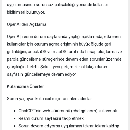
uygulamasında sorunsuz çalışabildiği yönünde kullanıcı
bildirimleri bulunuyor.
OpenAI'den Açıklama
OpenAI, resmi durum sayfasında yaptığı açıklamada, etkilenen
kullanıcılar için oturum açma erişiminin büyük ölçüde geri
getirildiğini, ancak iOS ve macOS tarafında hesap oluşturma ve
parola güncelleme süreçlerinde devam eden sorunlar üzerinde
çalışıldığını belirtti. Şirket, yeni gelişmeler oldukça durum
sayfasını güncellemeye devam ediyor.
Kullanıcılara Öneriler
Sorun yaşayan kullanıcılar için önerilen adımlar:
ChatGPT'nin web sürümünü (chatgpt.com) kullanmak
Resmi durum sayfasını takip etmek
Sorun devam ediyorsa uygulamayı tekrar tekrar kaldırıp