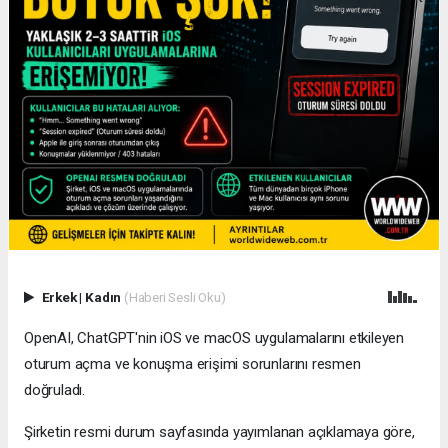
Erkek
|
Kadın
(Haberi Sesli Oku)
OpenAI, ChatGPT'nin iOS ve macOS uygulamalarını etkileyen
oturum açma ve konuşma erişimi sorunlarını resmen
doğruladı.
Şirketin resmi durum sayfasında yayımlanan açıklamaya göre,