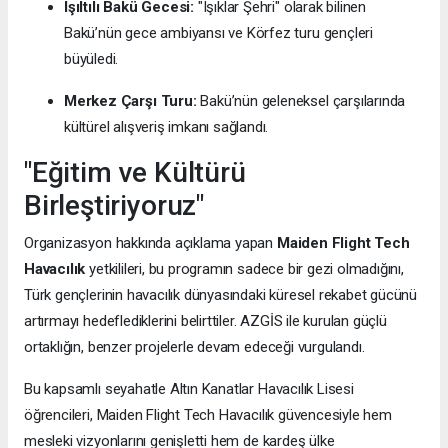
Işıltılı Bakü Gecesi:
"Işıklar Şehri" olarak bilinen
Bakü’nün gece ambiyansı ve Körfez turu gençleri
büyüledi.
Merkez Çarşı Turu:
Bakü’nün geleneksel çarşılarında
kültürel alışveriş imkanı sağlandı.
"Eğitim ve Kültürü
Birleştiriyoruz"
Organizasyon hakkında açıklama yapan
Maiden Flight Tech
Havacılık
yetkilileri, bu programın sadece bir gezi olmadığını,
Türk gençlerinin havacılık dünyasındaki küresel rekabet gücünü
artırmayı hedeflediklerini belirttiler. AZGİS ile kurulan güçlü
ortaklığın, benzer projelerle devam edeceği vurgulandı.
Bu kapsamlı seyahatle Altın Kanatlar Havacılık Lisesi
öğrencileri, Maiden Flight Tech Havacılık güvencesiyle hem
mesleki vizyonlarını genişletti hem de kardeş ülke