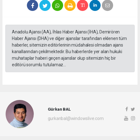
Anadolu Ajansı (AA), İhlas Haber Ajansı (İHA), Demirören
Haber Ajansı (DHA) ve diğer ajanslar tarafından eklenen tüm
haberler, sitemizin editörlerinin müdahalesi olmadan ajans
kanallarından çekilmektedir. Bu haberlerde yer alan hukuki
muhataplar haberi geçen ajanslar olup sitemizin hiç bir
editörü sorumlu tutulamaz...
Gürkan BAL
gurkanbal@windowslive.com