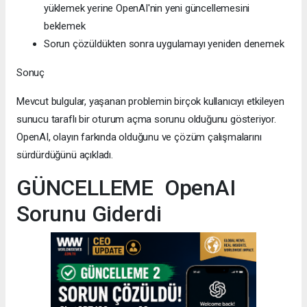
yüklemek yerine OpenAI'nin yeni güncellemesini
beklemek
Sorun çözüldükten sonra uygulamayı yeniden denemek
Sonuç
Mevcut bulgular, yaşanan problemin birçok kullanıcıyı etkileyen
sunucu taraflı bir oturum açma sorunu olduğunu gösteriyor.
OpenAI, olayın farkında olduğunu ve çözüm çalışmalarını
sürdürdüğünü açıkladı.
GÜNCELLEME OpenAI
Sorunu Giderdi