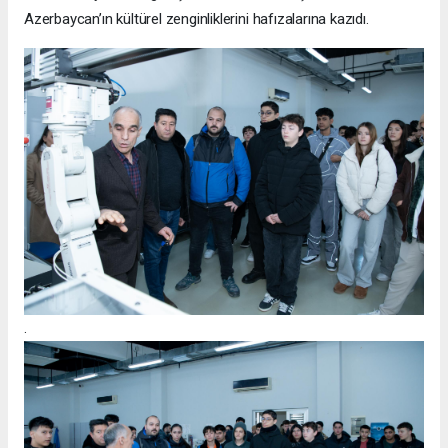
Azerbaycan’ın kültürel zenginliklerini hafızalarına kazıdı.
.