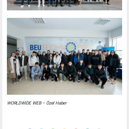
.
WORLDWIDE WEB – Özel Haber