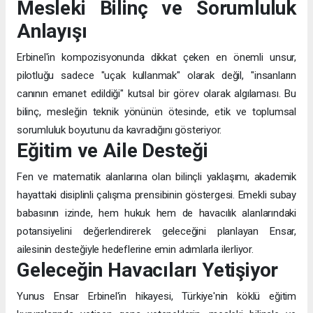
Mesleki Bilinç ve Sorumluluk
Anlayışı
Erbinel'in kompozisyonunda dikkat çeken en önemli unsur,
pilotluğu sadece "uçak kullanmak" olarak değil, "insanların
canının emanet edildiği" kutsal bir görev olarak algılaması. Bu
bilinç, mesleğin teknik yönünün ötesinde, etik ve toplumsal
sorumluluk boyutunu da kavradığını gösteriyor.
Eğitim ve Aile Desteği
Fen ve matematik alanlarına olan bilinçli yaklaşımı, akademik
hayattaki disiplinli çalışma prensibinin göstergesi. Emekli subay
babasının izinde, hem hukuk hem de havacılık alanlarındaki
potansiyelini değerlendirerek geleceğini planlayan Ensar,
ailesinin desteğiyle hedeflerine emin adımlarla ilerliyor.
Geleceğin Havacıları Yetişiyor
Yunus Ensar Erbinel'in hikayesi, Türkiye'nin köklü eğitim