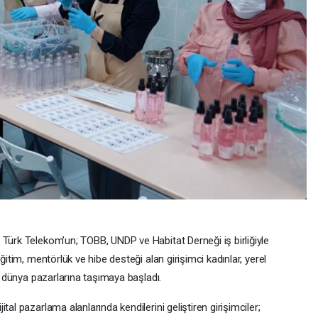
 Türk Telekom’un; TOBB, UNDP ve Habitat Derneği iş birliğiyle
ğitim, mentörlük ve hibe desteği alan girişimci kadınlar, yerel
ni dünya pazarlarına taşımaya başladı.
al pazarlama alanlarında kendilerini geliştiren girişimciler;