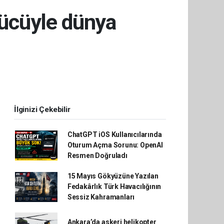
 gücüyle dünya
İlginizi Çekebilir
ChatGPT iOS Kullanıcılarında
Oturum Açma Sorunu: OpenAI
Resmen Doğruladı
15 Mayıs Gökyüzüne Yazılan
Fedakârlık Türk Havacılığının
Sessiz Kahramanları
Ankara’da askeri helikopter