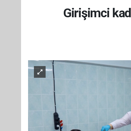
Girişimci kad