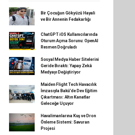
Bir Çocuğun Gökyüzü Hayali
ve Bir Annenin Fedakarlığı
ChatGPT iOS Kullanıcılarında
Oturum Açma Sorunu: OpenAI
Resmen Doğruladı
Sosyal Medya Haber Sitelerini
Geride Bıraktı: Yapay Zekâ
Medyayı Değiştiriyor
Maiden Flight Tech Havacılık
İmzasıyla Bakü’de Dev Eğitim
Çıkartması: Altın Kanatlar
Geleceğe Uçuyor
Havalimanlarına Kuş ve Dron
Önleme Sistemi: Savuran
Projesi