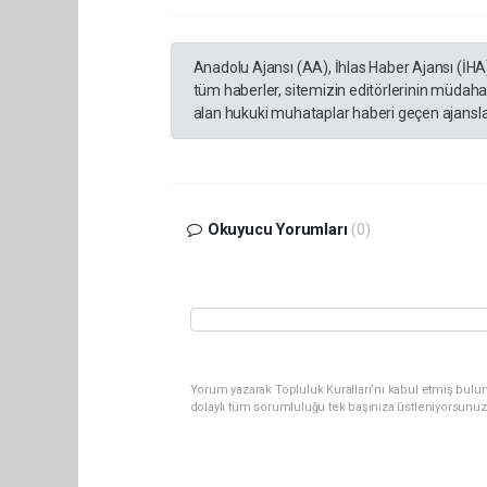
Anadolu Ajansı (AA), İhlas Haber Ajansı (İHA
tüm haberler, sitemizin editörlerinin müdaha
alan hukuki muhataplar haberi geçen ajanslar
Okuyucu Yorumları
(0)
Yorum yazarak Topluluk Kuralları’nı kabul etmiş bulu
dolaylı tüm sorumluluğu tek başınıza üstleniyorsunuz