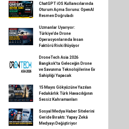
ChatGPT iOS Kullanıcılarında
Oturum Açma Sorunu: OpenAI
Resmen Doğruladı
Uzmanlar Uyarıyor:
Türkiye’de Drone
Operasyonlarında İnsan
Faktörü Riski Büyüyor
DroneTech Asia 2026
Bangkok’ta Geleceğin Drone
ve Savunma Teknolojilerine Ev
Sahipliği Yapacak
15 Mayıs Gökyüzüne Yazılan
Fedakârlık Türk Havacılığının
Sessiz Kahramanları
Sosyal Medya Haber Sitelerini
Geride Bıraktı: Yapay Zekâ
Medyayı Değiştiriyor