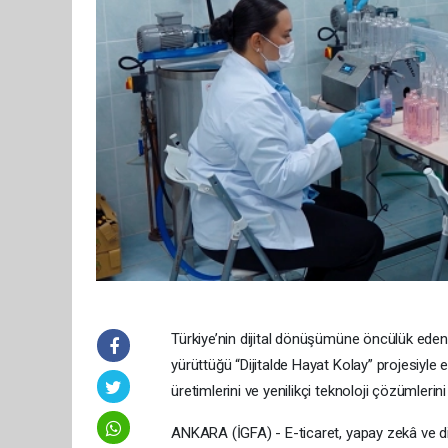
Türkiye’nin dijital dönüşümüne öncülük eden
yürüttüğü “Dijitalde Hayat Kolay” projesiyle e
üretimlerini ve yenilikçi teknoloji çözümleri
ANKARA (İGFA) - E-ticaret, yapay zekâ ve dijit