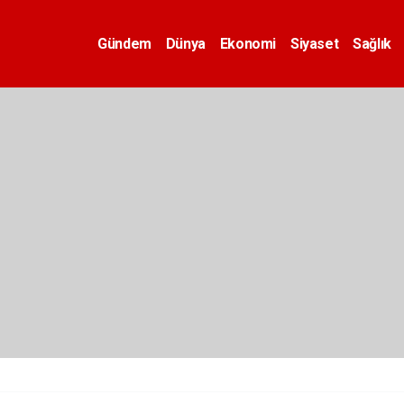
Gündem
Dünya
Ekonomi
Siyaset
Sağlık