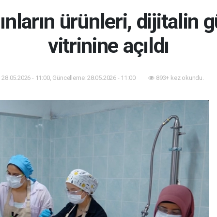
ınların ürünleri, dijitalin
vitrinine açıldı
28.05.2026 - 11:00, Güncelleme: 28.05.2026 - 11:00
893+ kez okundu.