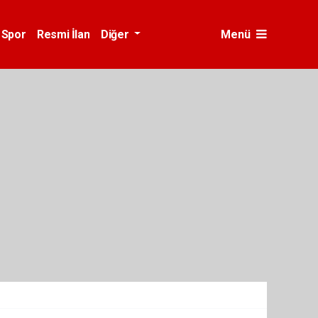
Spor
Resmi İlan
Diğer
Menü