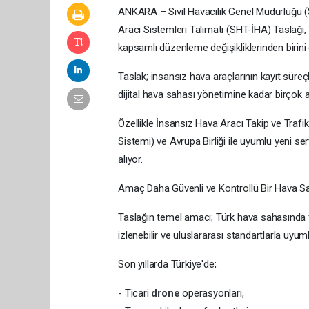
ANKARA – Sivil Havacılık Genel Müdürlüğü 
Aracı Sistemleri Talimatı (SHT-İHA) Taslağı,
kapsamlı düzenleme değişikliklerinden birini
Taslak; insansız hava araçlarının kayıt süre
dijital hava sahası yönetimine kadar birçok a
Özellikle İnsansız Hava Aracı Takip ve Tra
Sistemi) ve Avrupa Birliği ile uyumlu yeni se
alıyor.
Amaç Daha Güvenli ve Kontrollü Bir Hava S
Taslağın temel amacı; Türk hava sahasında f
izlenebilir ve uluslararası standartlarla uyum
Son yıllarda Türkiye'de;
- Ticari
drone
operasyonları,