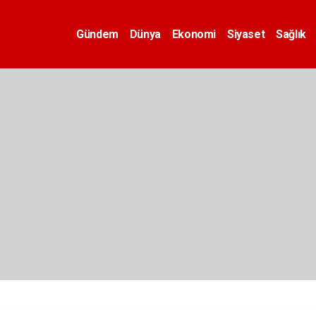
Gündem
Dünya
Ekonomi
Siyaset
Sağlık