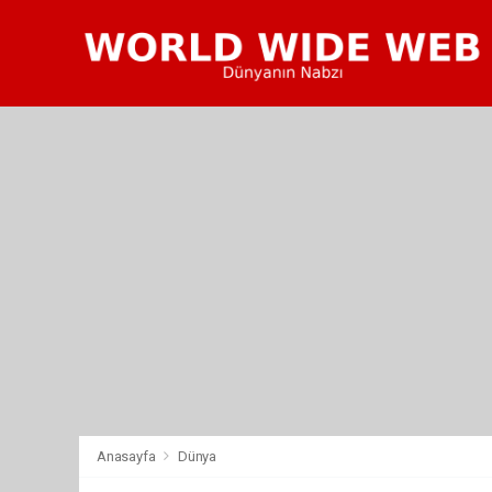
Anasayfa
Dünya