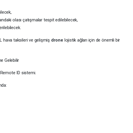
ilecek,
ındaki olası çatışmalar tespit edilebilecek,
rilebilecek.
 hava taksileri ve gelişmiş
drone
lojistik ağları için de önemli bir
 Gelebilir
 Remote ID sistemi.
nda: