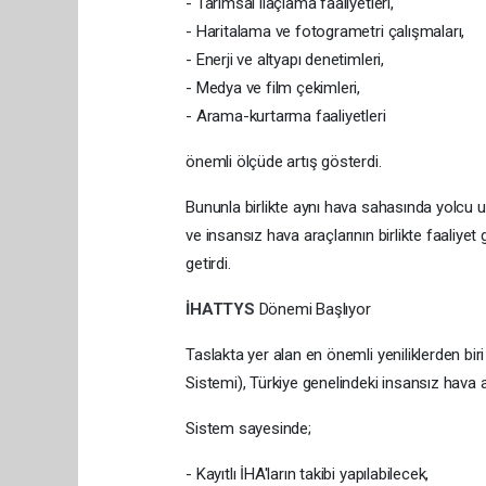
- Tarımsal ilaçlama faaliyetleri,
- Haritalama ve fotogrametri çalışmaları,
- Enerji ve altyapı denetimleri,
- Medya ve film çekimleri,
- Arama-kurtarma faaliyetleri
önemli ölçüde artış gösterdi.
Bununla birlikte aynı hava sahasında yolcu u
ve insansız hava araçlarının birlikte faaliye
getirdi.
İHATTYS
Dönemi Başlıyor
Taslakta yer alan en önemli yeniliklerden bir
Sistemi), Türkiye genelindeki insansız hava a
Sistem sayesinde;
- Kayıtlı İHA'ların takibi yapılabilecek,