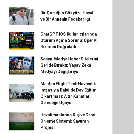
Bir Çocuğun Gökyüzü Hayali
ve Bir Annenin Fedakarlığı
ChatGPT iOS Kullanıcılarında
Oturum Açma Sorunu: OpenAI
Resmen Doğruladı
Sosyal Medya Haber Sitelerini
Geride Bıraktı: Yapay Zekâ
Medyayı Değiştiriyor
Maiden Flight Tech Havacılık
İmzasıyla Bakü’de Dev Eğitim
Çıkartması: Altın Kanatlar
Geleceğe Uçuyor
Havalimanlarına Kuş ve Dron
Önleme Sistemi: Savuran
Projesi