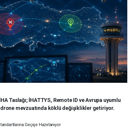
İHA Taslağı; İHATTYS, Remote ID ve Avrupa uyumlu
n drone mevzuatında köklü değişiklikler getiriyor.
tandartlarına Geçişe Hazırlanıyor