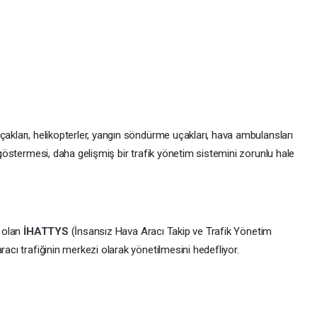
çakları, helikopterler, yangın söndürme uçakları, hava ambulansları
t göstermesi, daha gelişmiş bir trafik yönetim sistemini zorunlu hale
i olan
İHATTYS
(İnsansız Hava Aracı Takip ve Trafik Yönetim
racı trafiğinin merkezi olarak yönetilmesini hedefliyor.