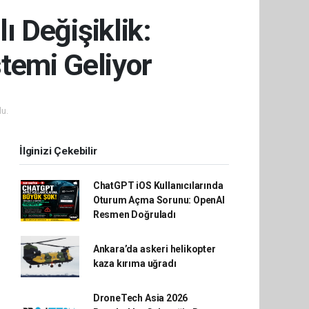
 Değişiklik:
temi Geliyor
u.
İlginizi Çekebilir
ChatGPT iOS Kullanıcılarında
Oturum Açma Sorunu: OpenAI
Resmen Doğruladı
Ankara’da askeri helikopter
kaza kırıma uğradı
DroneTech Asia 2026