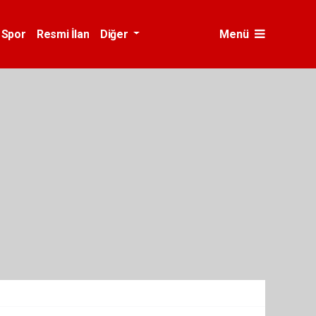
Spor
Resmi İlan
Diğer
Menü