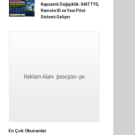
Kapsamlı Değişiklik: İHATTYS,
Remote ID ve Yeni Pilot
Sistemi Geliyor
En Çok Okunanlar