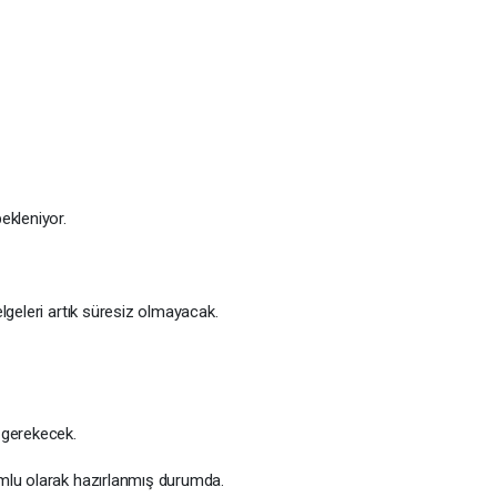
ekleniyor.
lgeleri artık süresiz olmayacak.
 gerekecek.
mlu olarak hazırlanmış durumda.