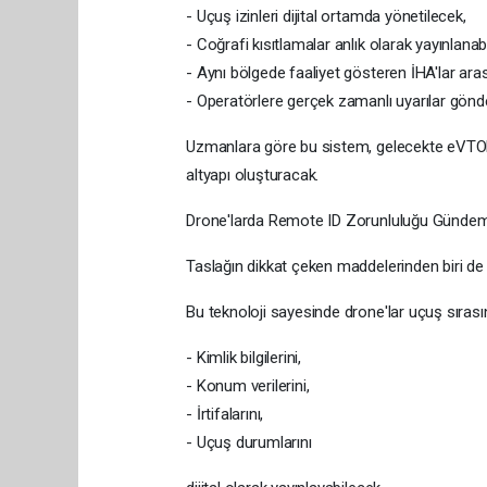
- Uçuş izinleri dijital ortamda yönetilecek,
- Coğrafi kısıtlamalar anlık olarak yayınlanab
- Aynı bölgede faaliyet gösteren İHA'lar aras
- Operatörlere gerçek zamanlı uyarılar gönde
Uzmanlara göre bu sistem, gelecekte eVTOL
altyapı oluşturacak.
Drone'larda Remote ID Zorunluluğu Gündeme
Taslağın dikkat çeken maddelerinden biri de
Bu teknoloji sayesinde drone'lar uçuş sırası
- Kimlik bilgilerini,
- Konum verilerini,
- İrtifalarını,
- Uçuş durumlarını