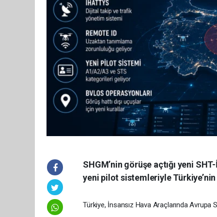
SHGM’nin görüşe açtığı yeni SHT-
yeni pilot sistemleriyle Türkiye’ni
Türkiye, İnsansız Hava Araçlarında Avrupa S