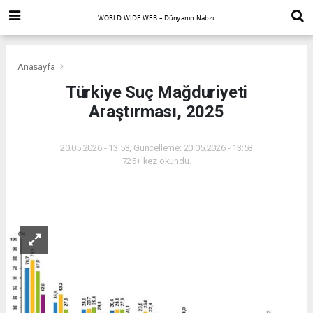
Anasayfa
Türkiye Suç Mağduriyeti
Araştırması, 2025
20.05.2026 - 13:53, Güncelleme: 20.05.2026 - 13:53
725+ kez okundu.