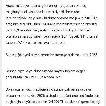
Araştırmada yer alan suç türleri için, yaşanan son suç
mağduriyeti olayını resmi bir merciye bildirme oranı
incelendiğinde; en yüksek bildirme oranına sahip suç %81,3 ile
araç hırsızlığı oldu. Bunu %68,4 ile motosiklet/moped hırsızlığı
ve %53,3 ile saldırı ve yaralanma izledi. En düşük bildirme
oranına sahip suç türleri ise sırasıyla %5,1 rüşvet, %11,0 cinsel
taciz ve %14,7 cinsel olmayan taciz oldu.
Suç mağduriyeti olayını resmi bir merciye bildirme oranı, 2025
Çalınan eşya veya oluşan maddi kaybın toplam değeri
çoğunlukla "24 999 TL ve altında" oldu
Son yaşanan suç mağduriyeti olayında çalınan eşya veya
oluşan maddi kaybın 2025 yılı toplam değeri incelendiğinde, tüm
suçlar için en yüksek oranın "24 999 TL ve altında" gerçekleştiği