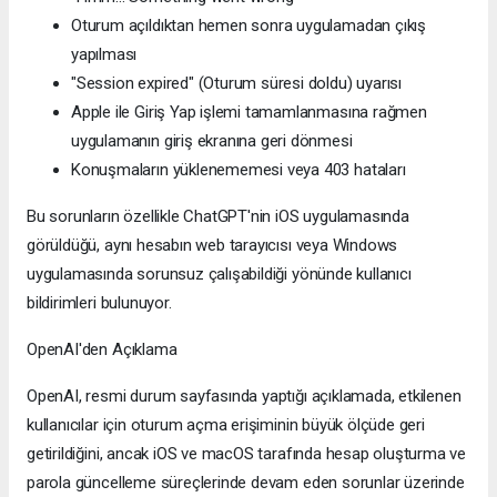
Oturum açıldıktan hemen sonra uygulamadan çıkış
yapılması
"Session expired" (Oturum süresi doldu) uyarısı
Apple ile Giriş Yap işlemi tamamlanmasına rağmen
uygulamanın giriş ekranına geri dönmesi
Konuşmaların yüklenememesi veya 403 hataları
Bu sorunların özellikle ChatGPT'nin iOS uygulamasında
görüldüğü, aynı hesabın web tarayıcısı veya Windows
uygulamasında sorunsuz çalışabildiği yönünde kullanıcı
bildirimleri bulunuyor.
OpenAI'den Açıklama
OpenAI, resmi durum sayfasında yaptığı açıklamada, etkilenen
kullanıcılar için oturum açma erişiminin büyük ölçüde geri
getirildiğini, ancak iOS ve macOS tarafında hesap oluşturma ve
parola güncelleme süreçlerinde devam eden sorunlar üzerinde