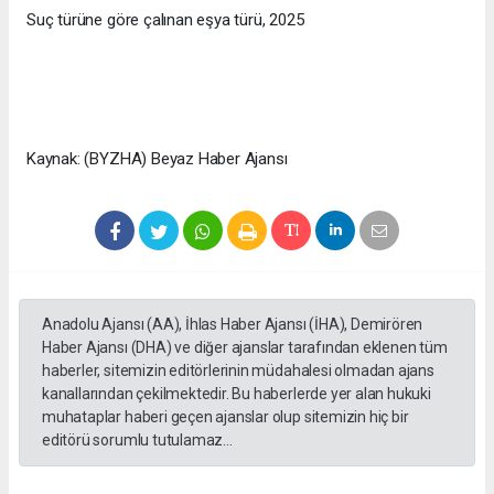
Suç türüne göre çalınan eşya türü, 2025
Kaynak: (BYZHA) Beyaz Haber Ajansı
Anadolu Ajansı (AA), İhlas Haber Ajansı (İHA), Demirören
Haber Ajansı (DHA) ve diğer ajanslar tarafından eklenen tüm
haberler, sitemizin editörlerinin müdahalesi olmadan ajans
kanallarından çekilmektedir. Bu haberlerde yer alan hukuki
muhataplar haberi geçen ajanslar olup sitemizin hiç bir
editörü sorumlu tutulamaz...