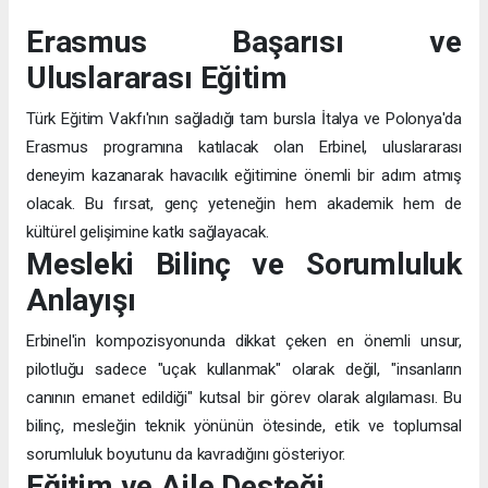
Erasmus Başarısı ve
Uluslararası Eğitim
Türk Eğitim Vakfı'nın sağladığı tam bursla İtalya ve Polonya'da
Erasmus programına katılacak olan Erbinel, uluslararası
deneyim kazanarak havacılık eğitimine önemli bir adım atmış
olacak. Bu fırsat, genç yeteneğin hem akademik hem de
kültürel gelişimine katkı sağlayacak.
Mesleki Bilinç ve Sorumluluk
Anlayışı
Erbinel'in kompozisyonunda dikkat çeken en önemli unsur,
pilotluğu sadece "uçak kullanmak" olarak değil, "insanların
canının emanet edildiği" kutsal bir görev olarak algılaması. Bu
bilinç, mesleğin teknik yönünün ötesinde, etik ve toplumsal
sorumluluk boyutunu da kavradığını gösteriyor.
Eğitim ve Aile Desteği