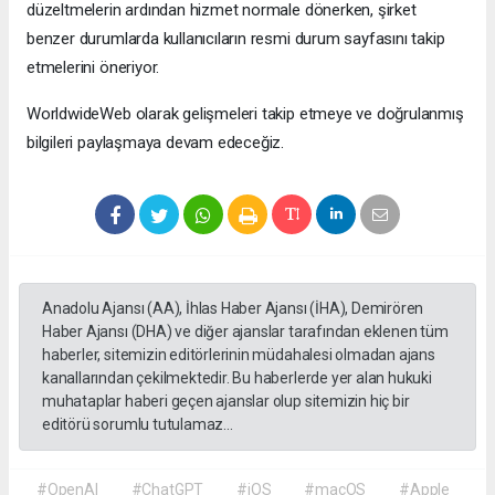
düzeltmelerin ardından hizmet normale dönerken, şirket
benzer durumlarda kullanıcıların resmi durum sayfasını takip
etmelerini öneriyor.
WorldwideWeb olarak gelişmeleri takip etmeye ve doğrulanmış
bilgileri paylaşmaya devam edeceğiz.
Anadolu Ajansı (AA), İhlas Haber Ajansı (İHA), Demirören
Haber Ajansı (DHA) ve diğer ajanslar tarafından eklenen tüm
haberler, sitemizin editörlerinin müdahalesi olmadan ajans
kanallarından çekilmektedir. Bu haberlerde yer alan hukuki
muhataplar haberi geçen ajanslar olup sitemizin hiç bir
editörü sorumlu tutulamaz...
#OpenAI
#ChatGPT
#iOS
#macOS
#Apple