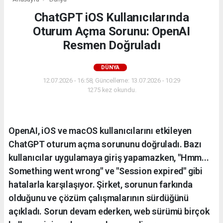
ChatGPT iOS Kullanıcılarında
Oturum Açma Sorunu: OpenAI
Resmen Doğruladı
DÜNYA
12.07.2026 - 16:58, Güncelleme: 13.07.2026 - 10:29
1275 kez okundu.
OpenAI, iOS ve macOS kullanıcılarını etkileyen
ChatGPT oturum açma sorununu doğruladı. Bazı
kullanıcılar uygulamaya giriş yapamazken, "Hmm...
Something went wrong" ve "Session expired" gibi
hatalarla karşılaşıyor. Şirket, sorunun farkında
olduğunu ve çözüm çalışmalarının sürdüğünü
açıkladı. Sorun devam ederken, web sürümü birçok