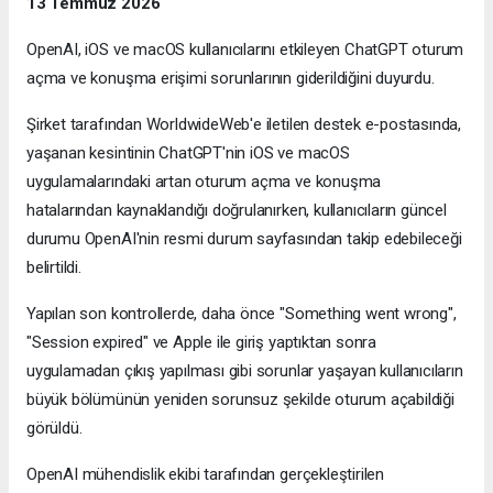
13 Temmuz 2026
OpenAI, iOS ve macOS kullanıcılarını etkileyen ChatGPT oturum
açma ve konuşma erişimi sorunlarının giderildiğini duyurdu.
Şirket tarafından WorldwideWeb'e iletilen destek e-postasında,
yaşanan kesintinin ChatGPT'nin iOS ve macOS
uygulamalarındaki artan oturum açma ve konuşma
hatalarından kaynaklandığı doğrulanırken, kullanıcıların güncel
durumu OpenAI'nin resmi durum sayfasından takip edebileceği
belirtildi.
Yapılan son kontrollerde, daha önce "Something went wrong",
"Session expired" ve Apple ile giriş yaptıktan sonra
uygulamadan çıkış yapılması gibi sorunlar yaşayan kullanıcıların
büyük bölümünün yeniden sorunsuz şekilde oturum açabildiği
görüldü.
OpenAI mühendislik ekibi tarafından gerçekleştirilen