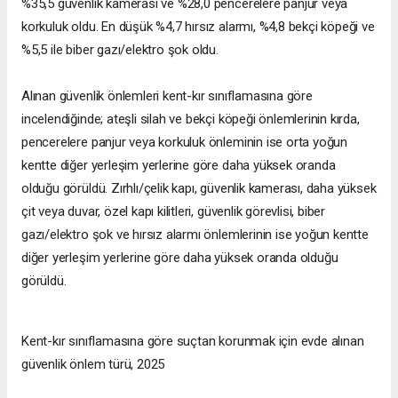
%35,5 güvenlik kamerası ve %28,0 pencerelere panjur veya
korkuluk oldu. En düşük %4,7 hırsız alarmı, %4,8 bekçi köpeği ve
%5,5 ile biber gazı/elektro şok oldu.
Alınan güvenlik önlemleri kent-kır sınıflamasına göre
incelendiğinde; ateşli silah ve bekçi köpeği önlemlerinin kırda,
pencerelere panjur veya korkuluk önleminin ise orta yoğun
kentte diğer yerleşim yerlerine göre daha yüksek oranda
olduğu görüldü. Zırhlı/çelik kapı, güvenlik kamerası, daha yüksek
çit veya duvar, özel kapı kilitleri, güvenlik görevlisi, biber
gazı/elektro şok ve hırsız alarmı önlemlerinin ise yoğun kentte
diğer yerleşim yerlerine göre daha yüksek oranda olduğu
görüldü.
Kent-kır sınıflamasına göre suçtan korunmak için evde alınan
güvenlik önlem türü, 2025