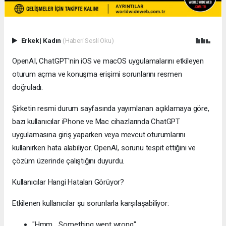
Erkek
|
Kadın
(Haberi Sesli Oku)
OpenAI, ChatGPT'nin iOS ve macOS uygulamalarını etkileyen
oturum açma ve konuşma erişimi sorunlarını resmen
doğruladı.
Şirketin resmi durum sayfasında yayımlanan açıklamaya göre,
bazı kullanıcılar iPhone ve Mac cihazlarında ChatGPT
uygulamasına giriş yaparken veya mevcut oturumlarını
kullanırken hata alabiliyor. OpenAI, sorunu tespit ettiğini ve
çözüm üzerinde çalıştığını duyurdu.
Kullanıcılar Hangi Hataları Görüyor?
Etkilenen kullanıcılar şu sorunlarla karşılaşabiliyor:
"Hmm... Something went wrong"