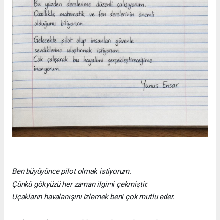
Ben büyüyünce pilot olmak istiyorum.
Çünkü gökyüzü her zaman ilgimi çekmiştir.
Uçakların havalanışını izlemek beni çok mutlu eder.