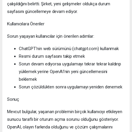
çalışıldığını belirtti. Şirket, yeni gelişmeler oldukça durum
sayfasını güncellemeye devam ediyor.
Kullanıcılara Öneriler
Sorun yaşayan kullanıcılar için önerilen adımlar:
ChatGPT'nin web sürümünü (chatgpt.com) kullanmak
Resmi durum sayfasını takip etmek
Sorun devam ediyorsa uygulamayı tekrar tekrar kaldırıp
yüklemek yerine OpenAI'nin yeni güncellemesini
beklemek
Sorun çözüldükten sonra uygulamayı yeniden denemek
Sonuç
Mevcut bulgular, yaşanan problemin birçok kullanıcıyı etkileyen
sunucu taraflı bir oturum açma sorunu olduğunu gösteriyor.
OpenAI, olayın farkında olduğunu ve çözüm çalışmalarını