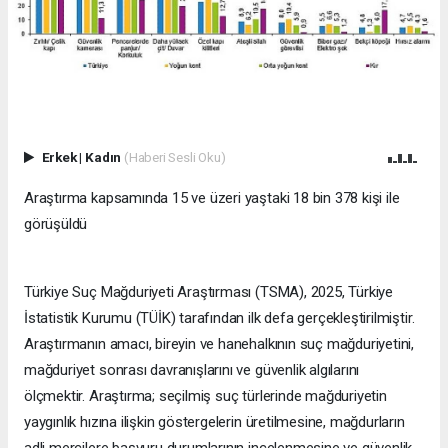
Erkek
|
Kadın
(Haberi Sesli Oku)
Araştırma kapsamında 15 ve üzeri yaştaki 18 bin 378 kişi ile
görüşüldü
Türkiye Suç Mağduriyeti Araştırması (TSMA), 2025, Türkiye
İstatistik Kurumu (TÜİK) tarafından ilk defa gerçekleştirilmiştir.
Araştırmanın amacı, bireyin ve hanehalkının suç mağduriyetini,
mağduriyet sonrası davranışlarını ve güvenlik algılarını
ölçmektir. Araştırma; seçilmiş suç türlerinde mağduriyetin
yaygınlık hızına ilişkin göstergelerin üretilmesine, mağdurların
adli mercilere başvuru durumlarının incelenmesine ve güvenlik