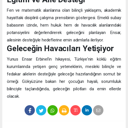
Fen ve matematik alanlarına olan bilinçli yaklaşımı, akademik
hayattaki disiplinli çalışma prensibinin göstergesi. Emekli subay
babasının izinde, hem hukuk hem de havacılık alanlarındaki
potansiyelini değerlendirerek geleceğini planlayan Ensar,
ailesinin desteğiyle hedeflerine emin adımlarla ilerliyor.
Geleceğin Havacıları Yetişiyor
Yunus Ensar Erbinel'in hikayesi, Türkiye'nin köklü eğitim
kurumlarında yetişen genç yeteneklerin, mesleki bilinçle ve
fedakar ailelerin desteğiyle geleceğe hazırlandığının somut bir
örneği. Gökyüzüne bakan her çocuğun hayali, sorumluluk
bilinciyle taçlandığında, geleceğin pilotları da emin ellerde
olacak.