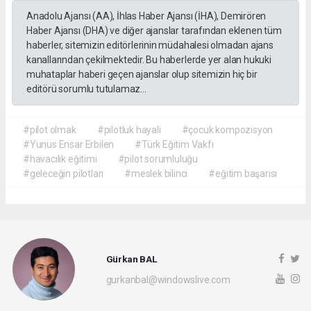
Anadolu Ajansı (AA), İhlas Haber Ajansı (İHA), Demirören
Haber Ajansı (DHA) ve diğer ajanslar tarafından eklenen tüm
haberler, sitemizin editörlerinin müdahalesi olmadan ajans
kanallarından çekilmektedir. Bu haberlerde yer alan hukuki
muhataplar haberi geçen ajanslar olup sitemizin hiç bir
editörü sorumlu tutulamaz...
#pilot olmak
#pilotluk hayali
#çocuk kompozisyon
#Yunus Ensar Erbilen
#Türk Eğitim Vakfı
#havacılık eğitimi
#pilot sorumluluğu
#geleceğin pilotları
#meslek bilinci
#eğitim başarısı
Gürkan BAL
gurkanbal@windowslive.com