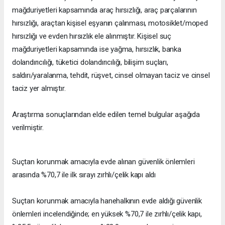
mağduriyetleri kapsamında araç hırsızlığı, araç parçalarının
hırsızlığı, araçtan kişisel eşyanın çalınması, motosiklet/moped
hırsızlığı ve evden hırsızlık ele alınmıştır. Kişisel suç
mağduriyetleri kapsamında ise yağma, hırsızlık, banka
dolandırıcılığı, tüketici dolandırıcılığı, bilişim suçları,
saldırı/yaralanma, tehdit, rüşvet, cinsel olmayan taciz ve cinsel
taciz yer almıştır.
Araştırma sonuçlarından elde edilen temel bulgular aşağıda
verilmiştir.
Suçtan korunmak amacıyla evde alınan güvenlik önlemleri
arasında %70,7 ile ilk sırayı zırhlı/çelik kapı aldı
Suçtan korunmak amacıyla hanehalkının evde aldığı güvenlik
önlemleri incelendiğinde; en yüksek %70,7 ile zırhlı/çelik kapı,