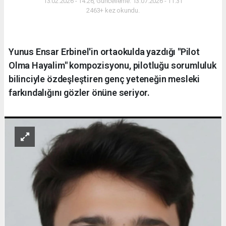
13.02.2026 - 14:26, Güncelleme: 13.07.2026 - 11:31
2463+ kez okundu.
Yunus Ensar Erbinel'in ortaokulda yazdığı "Pilot
Olma Hayalim" kompozisyonu, pilotluğu sorumluluk
bilinciyle özdeşleştiren genç yeteneğin mesleki
farkındalığını gözler önüne seriyor.