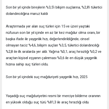
Son bir yıl içinde bireylerin %3,5'i bilişim suçlarına, %2,8'i tüketici
dolandırıcılığına maruz kaldı
Araştırmada yer alan suç türleri için 15 ve üzeri yaştaki
nüfusun son bir yıl içinde en az bir kez mağdur olma oranı, bir
başka ifade ile yaygınlık hızı, değerlendirildiğinde; cinsel
olmayan taciz %4,6, bilişim suçları %3,5, tüketici dolandırıcılığı
%2,8 ile ilk sıralarda yer aldı. Yağma %0,1; araç hırsızlığı %0,2 ve
araçtan kişisel eşyanın çalınması %0,6 ile en düşük yaygınlık
hızına sahip suç türleri oldu.
Son bir yıl içindeki suç mağduriyeti yaygınlık hızı, 2025
Yaşadığı suç mağduriyetini resmi bir merciye bildirme oranının
en yüksek olduğu suç türü %81,3 ile araç hırsızlığı oldu