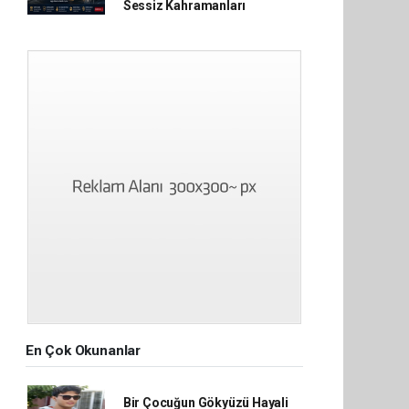
Sessiz Kahramanları
En Çok Okunanlar
Bir Çocuğun Gökyüzü Hayali