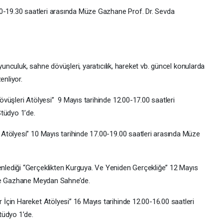
00-19.30 saatleri arasında Müze Gazhane Prof. Dr. Sevda
oyunculuk, sahne dövüşleri, yaratıcılık, hareket vb. güncel konularda
enliyor.
vüşleri Atölyesi” 9 Mayıs tarihinde 12.00-17.00 saatleri
tüdyo 1’de.
Atölyesi” 10 Mayıs tarihinde 17.00-19.00 saatleri arasında Müze
lediği “Gerçeklikten Kurguya. Ve Yeniden Gerçekliğe” 12 Mayıs
üze Gazhane Meydan Sahne’de.
çin Hareket Atölyesi” 16 Mayıs tarihinde 12.00-16.00 saatleri
tüdyo 1’de.