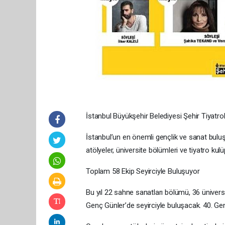
İstanbul Büyükşehir Belediyesi Şehir Tiyatrol
İstanbul’un en önemli gençlik ve sanat buluş
atölyeler, üniversite bölümleri ve tiyatro kul
Toplam 58 Ekip Seyirciyle Buluşuyor
Bu yıl 22 sahne sanatları bölümü, 36 üniversi
Genç Günler’de seyirciyle buluşacak. 40. Ge