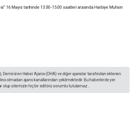
esi” 16 Mayıs tarihinde 13.00-15.00 saatleri arasında Harbiye Muhsin
), Demirören Haber Ajansı (DHA) ve diğer ajanslar tarafından eklenen
lesi olmadan ajans kanallarından çekilmektedir. Bu haberlerde yer
 olup sitemizin hiç bir editörü sorumlu tutulamaz...