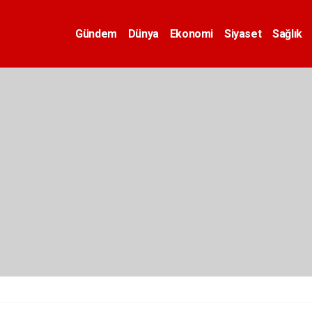
Gündem
Dünya
Ekonomi
Siyaset
Sağlık