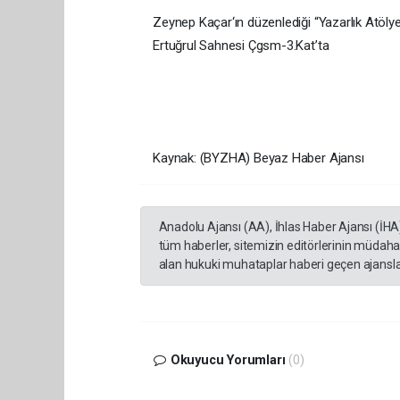
Zeynep Kaçar‘ın düzenlediği “Yazarlık Atöly
Ertuğrul Sahnesi Çgsm-3.Kat’ta
Kaynak: (BYZHA) Beyaz Haber Ajansı
Anadolu Ajansı (AA), İhlas Haber Ajansı (İHA
tüm haberler, sitemizin editörlerinin müdaha
alan hukuki muhataplar haberi geçen ajanslar
Okuyucu Yorumları
(0)