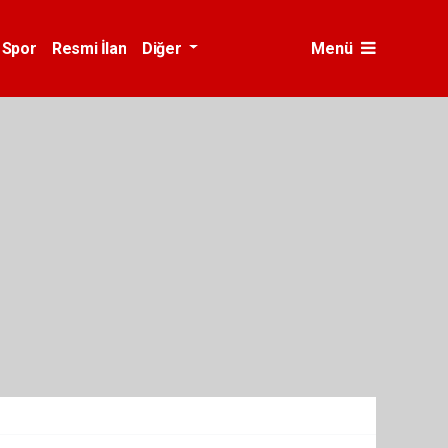
Spor
Resmi İlan
Diğer
Menü