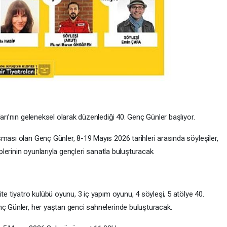
arı’nın geleneksel olarak düzenlediği 40. Genç Günler başlıyor.
ması olan Genç Günler, 8-19 Mayıs 2026 tarihleri arasında söyleşiler,
üplerinin oyunlarıyla gençleri sanatla buluşturacak.
te tiyatro kulübü oyunu, 3 iç yapım oyunu, 4 söyleşi, 5 atölye 40.
nç Günler, her yaştan genci sahnelerinde buluşturacak.