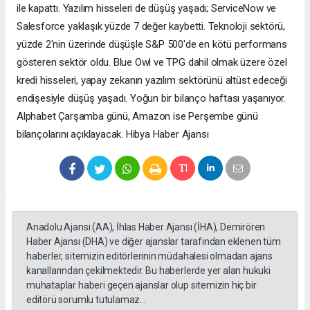
ile kapattı. Yazılım hisseleri de düşüş yaşadı; ServiceNow ve
Salesforce yaklaşık yüzde 7 değer kaybetti. Teknoloji sektörü,
yüzde 2'nin üzerinde düşüşle S&P 500'de en kötü performans
gösteren sektör oldu. Blue Owl ve TPG dahil olmak üzere özel
kredi hisseleri, yapay zekanın yazılım sektörünü altüst edeceği
endişesiyle düşüş yaşadı. Yoğun bir bilanço haftası yaşanıyor.
Alphabet Çarşamba günü, Amazon ise Perşembe günü
bilançolarını açıklayacak. Hibya Haber Ajansı
Anadolu Ajansı (AA), İhlas Haber Ajansı (İHA), Demirören
Haber Ajansı (DHA) ve diğer ajanslar tarafından eklenen tüm
haberler, sitemizin editörlerinin müdahalesi olmadan ajans
kanallarından çekilmektedir. Bu haberlerde yer alan hukuki
muhataplar haberi geçen ajanslar olup sitemizin hiç bir
editörü sorumlu tutulamaz...