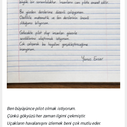
Ben büyüyünce pilot olmak istiyorum.
Çünkü gökyüzü her zaman ilgimi çekmiştir.
Uçakların havalanışını izlemek beni çok mutlu eder.