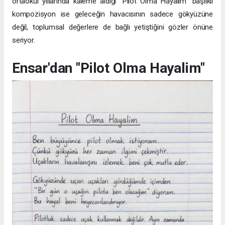
ortaokul yıllarında kaleme aldığı "Pilot Olma Hayalim" başlıklı
kompozisyon ise geleceğin havacısının sadece gökyüzüne
değil, toplumsal değerlere de bağlı yetiştiğini gözler önüne
seriyor.
Ensar'dan "Pilot Olma Hayalim"