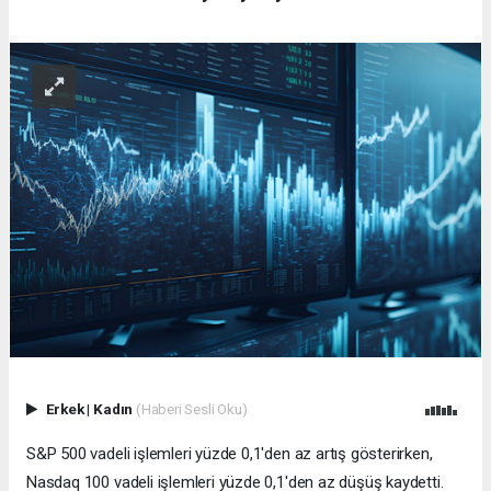
Erkek
|
Kadın
(Haberi Sesli Oku)
S&P 500 vadeli işlemleri yüzde 0,1'den az artış gösterirken,
Nasdaq 100 vadeli işlemleri yüzde 0,1'den az düşüş kaydetti.