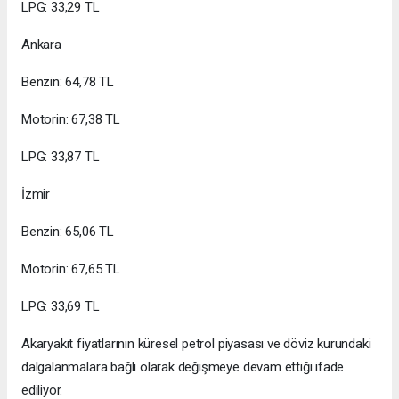
LPG: 33,29 TL
Ankara
Benzin: 64,78 TL
Motorin: 67,38 TL
LPG: 33,87 TL
İzmir
Benzin: 65,06 TL
Motorin: 67,65 TL
LPG: 33,69 TL
Akaryakıt fiyatlarının küresel petrol piyasası ve döviz kurundaki
dalgalanmalara bağlı olarak değişmeye devam ettiği ifade
ediliyor.