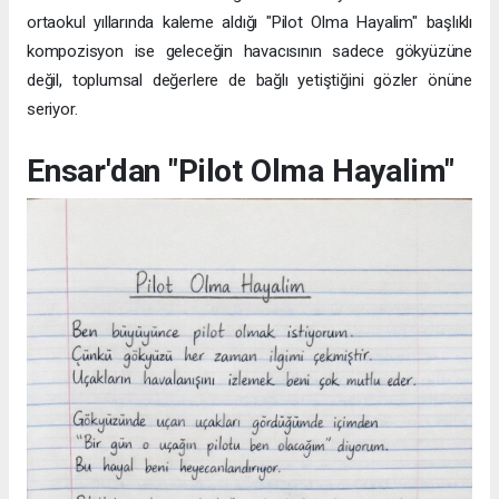
ortaokul yıllarında kaleme aldığı "Pilot Olma Hayalim" başlıklı
kompozisyon ise geleceğin havacısının sadece gökyüzüne
değil, toplumsal değerlere de bağlı yetiştiğini gözler önüne
seriyor.
Ensar'dan "Pilot Olma Hayalim"