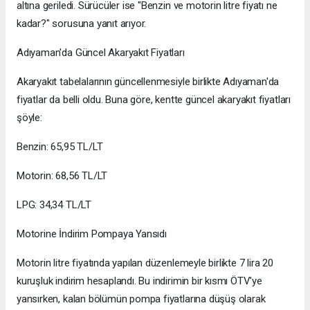
altına geriledi. Sürücüler ise "Benzin ve motorin litre fiyatı ne
kadar?" sorusuna yanıt arıyor.
Adıyaman'da Güncel Akaryakıt Fiyatları
Akaryakıt tabelalarının güncellenmesiyle birlikte Adıyaman'da
fiyatlar da belli oldu. Buna göre, kentte güncel akaryakıt fiyatları
şöyle:
Benzin: 65,95 TL/LT
Motorin: 68,56 TL/LT
LPG: 34,34 TL/LT
Motorine İndirim Pompaya Yansıdı
Motorin litre fiyatında yapılan düzenlemeyle birlikte 7 lira 20
kuruşluk indirim hesaplandı. Bu indirimin bir kısmı ÖTV'ye
yansırken, kalan bölümün pompa fiyatlarına düşüş olarak