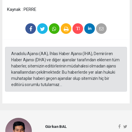
Kaynak : PERRE
Anadolu Ajansı (AA), İhlas Haber Ajansı (İHA), Demirören
Haber Ajansı (DHA) ve diğer ajanslar tarafından eklenen tüm
haberler, sitemizin editörlerinin müdahalesi olmadan ajans
kanallarından çekilmektedir. Bu haberlerde yer alan hukuki
muhataplar haberi geçen ajanslar olup sitemizin hiç bir
editörü sorumlu tutulamaz...
Gürkan BAL