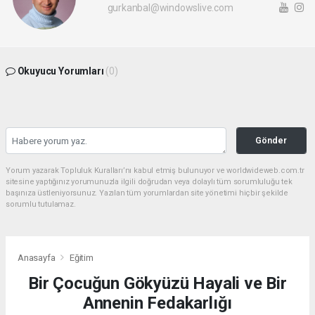
gurkanbal@windowslive.com
Okuyucu Yorumları
(0)
Gönder
Yorum yazarak Topluluk Kuralları’nı kabul etmiş bulunuyor ve worldwideweb.com.tr
sitesine yaptığınız yorumunuzla ilgili doğrudan veya dolaylı tüm sorumluluğu tek
başınıza üstleniyorsunuz. Yazılan tüm yorumlardan site yönetimi hiçbir şekilde
sorumlu tutulamaz.
Anasayfa
Eğitim
Bir Çocuğun Gökyüzü Hayali ve Bir
Annenin Fedakarlığı