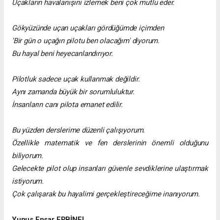
Uçakların havalanışını izlemek beni çok mutlu eder.
Gökyüzünde uçan uçakları gördüğümde içimden
'Bir gün o uçağın pilotu ben olacağım' diyorum.
Bu hayal beni heyecanlandırıyor.
Pilotluk sadece uçak kullanmak değildir.
Aynı zamanda büyük bir sorumluluktur.
İnsanların canı pilota emanet edilir.
Bu yüzden derslerime düzenli çalışıyorum.
Özellikle matematik ve fen derslerinin önemli olduğunu
biliyorum.
Gelecekte pilot olup insanları güvenle sevdiklerine ulaştırmak
istiyorum.
Çok çalışarak bu hayalimi gerçekleştireceğime inanıyorum.
Yunus Ensar ERBİNEL