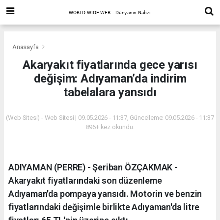
Anasayfa
Akaryakıt fiyatlarında gece yarısı
değişim: Adıyaman’da indirim
tabelalara yansıdı
(Web Sitesi) - Web Sitesi | 09.05.2026 - 11:37, Güncelleme: 09.05.2026 - 11:37
896+ kez okundu.
ADIYAMAN (PERRE) - Şeriban ÖZÇAKMAK -
Akaryakıt fiyatlarındaki son düzenleme
Adıyaman'da pompaya yansıdı. Motorin ve benzin
fiyatlarındaki değişimle birlikte Adıyaman'da litre