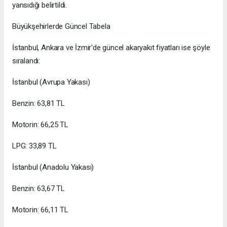
yansıdığı belirtildi.
Büyükşehirlerde Güncel Tabela
İstanbul, Ankara ve İzmir'de güncel akaryakıt fiyatları ise şöyle
sıralandı:
İstanbul (Avrupa Yakası)
Benzin: 63,81 TL
Motorin: 66,25 TL
LPG: 33,89 TL
İstanbul (Anadolu Yakası)
Benzin: 63,67 TL
Motorin: 66,11 TL