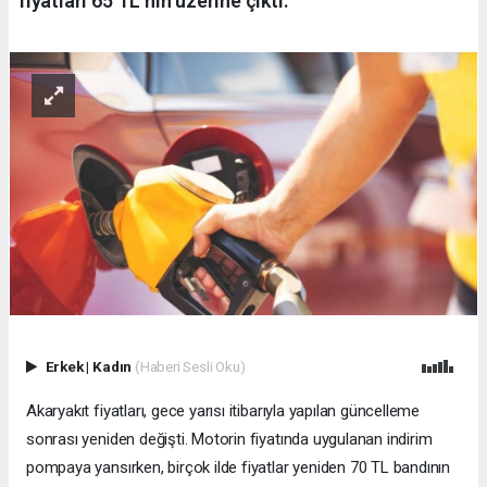
fiyatları 65 TL'nin üzerine çıktı.
Erkek
|
Kadın
(Haberi Sesli Oku)
Akaryakıt fiyatları, gece yarısı itibarıyla yapılan güncelleme
sonrası yeniden değişti. Motorin fiyatında uygulanan indirim
pompaya yansırken, birçok ilde fiyatlar yeniden 70 TL bandının