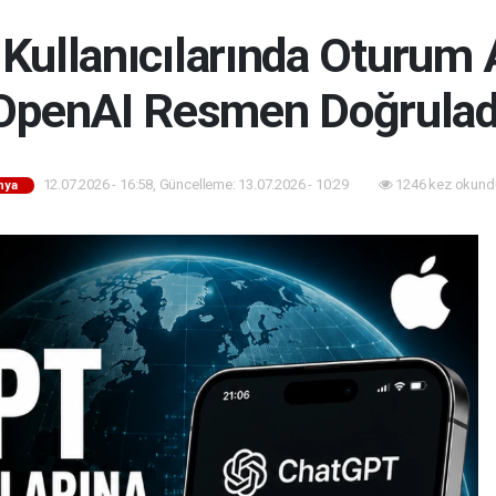
Kullanıcılarında Oturum
OpenAI Resmen Doğrulad
12.07.2026 - 16:58, Güncelleme: 13.07.2026 - 10:29
1246 kez okund
nya