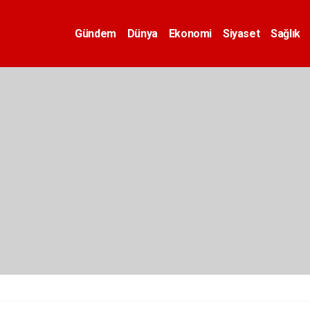
Gündem
Dünya
Ekonomi
Siyaset
Sağlık