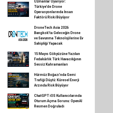
Uzmanlar Uyarıyor:
Türkiye’de Drone
Operasyonlarında İnsan
Faktörü Riski Büyüyor
DroneTech Asia 2026
Bangkok’ta Geleceğin Drone
ve Savunma Teknolojilerine Ev
Sahipliği Yapacak
15 Mayıs Gökyüzüne Yazılan
Fedakârlık Türk Havacılığının
Sessiz Kahramanları
Hürmüz Boğazı’nda Gemi
Trafiği Düştü: Küresel Enerji
Arzında Risk Büyüyor
ChatGPT iOS Kullanıcılarında
Oturum Açma Sorunu: OpenAI
Resmen Doğruladı