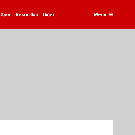
Spor
Resmi İlan
Diğer
Menü