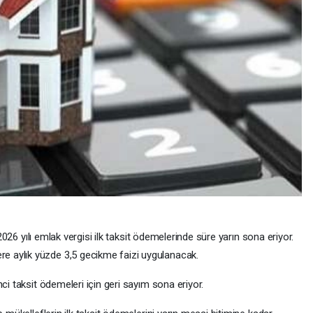
 2026 yılı emlak vergisi ilk taksit ödemelerinde süre yarın sona eriyor.
 aylık yüzde 3,5 gecikme faizi uygulanacak.
ci taksit ödemeleri için geri sayım sona eriyor.