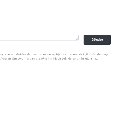
Gönder
nuyor ve worldwideweb.com.tr sitesine yaptığınız yorumunuzla ilgili doğrudan veya
. Yazılan tüm yorumlardan site yönetimi hiçbir şekilde sorumlu tutulamaz.