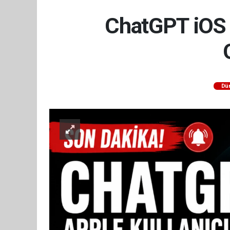
ChatGPT iOS 
Dü