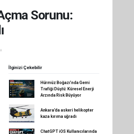
 Açma Sorunu:
ı
u.
İlginizi Çekebilir
Hürmüz Boğazı’nda Gemi
Trafiği Düştü: Küresel Enerji
Arzında Risk Büyüyor
Ankara’da askeri helikopter
kaza kırıma uğradı
ChatGPT iOS Kullanıcılarında