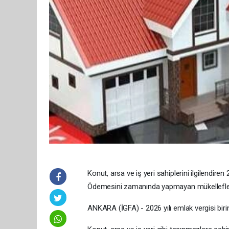
Konut, arsa ve iş yeri sahiplerini ilgilendiren
Ödemesini zamanında yapmayan mükelleflere
ANKARA (İGFA) - 2026 yılı emlak vergisi birin