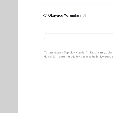
Okuyucu Yorumları
(0)
Yorum yazarak Topluluk Kuralları’nı kabul etmiş bulu
dolaylı tüm sorumluluğu tek başınıza üstleniyorsunuz