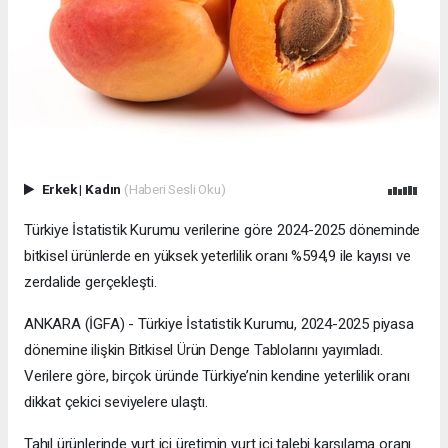
Erkek
|
Kadın
(Haberi Sesli Oku)
Türkiye İstatistik Kurumu verilerine göre 2024-2025 döneminde
bitkisel ürünlerde en yüksek yeterlilik oranı %594,9 ile kayısı ve
zerdalide gerçekleşti.
ANKARA (İGFA) - Türkiye İstatistik Kurumu, 2024-2025 piyasa
dönemine ilişkin Bitkisel Ürün Denge Tablolarını yayımladı.
Verilere göre, birçok üründe Türkiye’nin kendine yeterlilik oranı
dikkat çekici seviyelere ulaştı.
Tahıl ürünlerinde yurt içi üretimin yurt içi talebi karşılama oranı