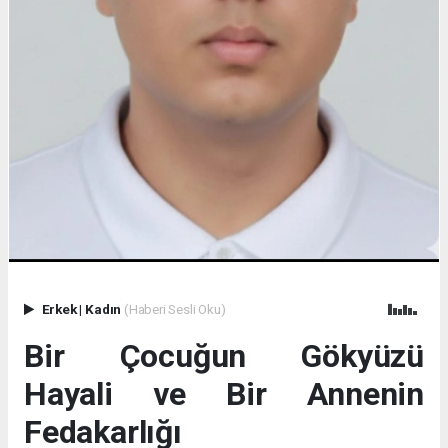
Erkek
|
Kadın
(Haberi Sesli Oku)
Bir Çocuğun Gökyüzü
Hayali ve Bir Annenin
Fedakarlığı