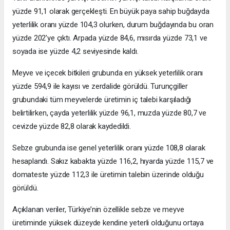
yüzde 91,1 olarak gerçekleşti. En büyük paya sahip buğdayda
yeterlilik oranı yüzde 104,3 olurken, durum buğdayında bu oran
yüzde 202’ye çıktı. Arpada yüzde 84,6, mısırda yüzde 73,1 ve
soyada ise yüzde 4,2 seviyesinde kaldı.
Meyve ve içecek bitkileri grubunda en yüksek yeterlilik oranı
yüzde 594,9 ile kayısı ve zerdalide görüldü. Turunçgiller
grubundaki tüm meyvelerde üretimin iç talebi karşıladığı
belirtilirken, çayda yeterlilik yüzde 96,1, muzda yüzde 80,7 ve
cevizde yüzde 82,8 olarak kaydedildi.
Sebze grubunda ise genel yeterlilik oranı yüzde 108,8 olarak
hesaplandı. Sakız kabakta yüzde 116,2, hıyarda yüzde 115,7 ve
domateste yüzde 112,3 ile üretimin talebin üzerinde olduğu
görüldü.
Açıklanan veriler, Türkiye’nin özellikle sebze ve meyve
üretiminde yüksek düzeyde kendine yeterli olduğunu ortaya