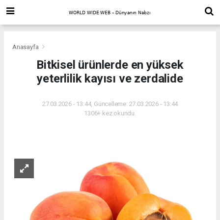
Anasayfa
Bitkisel ürünlerde en yüksek
yeterlilik kayısı ve zerdalide
27.03.2026 - 13:44, Güncelleme: 27.03.2026 - 13:44
1306+ kez okundu.