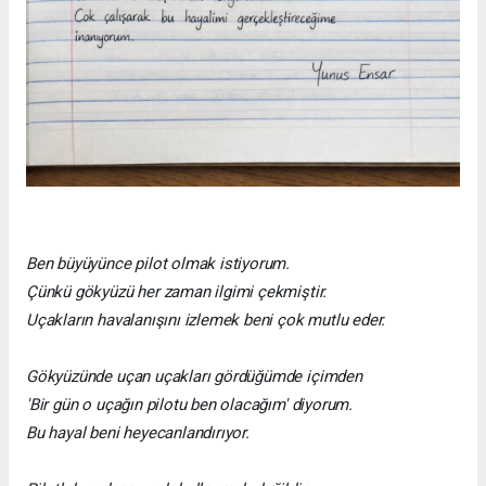
Ben büyüyünce pilot olmak istiyorum.
Çünkü gökyüzü her zaman ilgimi çekmiştir.
Uçakların havalanışını izlemek beni çok mutlu eder.
Gökyüzünde uçan uçakları gördüğümde içimden
'Bir gün o uçağın pilotu ben olacağım' diyorum.
Bu hayal beni heyecanlandırıyor.