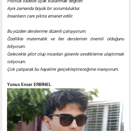
Pilotluk sadece uçak kullanmak değildir.
Aynı zamanda büyük bir sorumluluktur.
İnsanların canı pilota emanet edilir.
Bu yüzden derslerime düzenli çalışıyorum.
Özellikle matematik ve fen derslerinin önemli olduğunu
biliyorum.
Gelecekte pilot olup insanları güvenle sevdiklerine ulaştırmak
istiyorum.
Çok çalışarak bu hayalimi gerçekleştireceğime inanıyorum.
Yunus Ensar ERBİNEL