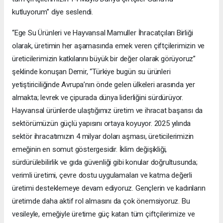
kutluyorum” diye seslendi.
“Ege Su Ürünleri ve Hayvansal Mamuller İhracatçıları Birliği
olarak, üretimin her aşamasında emek veren çiftçilerimizin ve
üreticilerimizin katkılarını büyük bir değer olarak görüyoruz”
şeklinde konuşan Demir, “Türkiye bugün su ürünleri
yetiştiriciliğinde Avrupa’nın önde gelen ülkeleri arasında yer
almakta; levrek ve çipurada dünya liderliğini sürdürüyor.
Hayvansal ürünlerde ulaştığımız üretim ve ihracat başarısı da
sektörümüzün güçlü yapısını ortaya koyuyor. 2025 yılında
sektör ihracatımızın 4 milyar doları aşması, üreticilerimizin
emeğinin en somut göstergesidir. İklim değişikliği,
sürdürülebilirlik ve gıda güvenliği gibi konular doğrultusunda;
verimli üretimi, çevre dostu uygulamaları ve katma değerli
üretimi desteklemeye devam ediyoruz. Gençlerin ve kadınların
üretimde daha aktif rol almasını da çok önemsiyoruz. Bu
vesileyle, emeğiyle üretime güç katan tüm çiftçilerimize ve