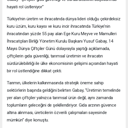
hayati rol üstleniyor”
Türkiye’nin üretim ve ihracatında dünya lideri olduğu çekirdeksiz
kuru üzüm, kuru kayısı ve kuru incir ihracatında Türkiye’nin
ihracatından yüzde 55 pay alan Ege Kuru Meyve ve Mamulleri
İhracatçıları Birliği Yönetim Kurulu Başkanı Yusuf Gabay, 14
Mayıs Dünya Çiftçiler Günü dolayısıyla yaptığı açıklamada,
çiftçilerin gıda güvenliği, tarımsal üretimin ve ihracatın
sürdürülebilirliği ile ülke ekonomisinin gelişimi açısından hayati
bir rol üstlendiğine dikkat çekti.
Tarımın, ülkelerin kalkınmasında stratejik öneme sahip
sektörlerin başında geldiğini belirten Gabay, “Üretimin temelinde
yer alan çiftçiler yalnızca tarımsal ürün değil, aynı zamanda
toplumların geleceğini de şekillendiriyor. Gıda arzının güvence
altına alınması, üreticilerin özverili çalışmaları sayesinde
mümkün” diye konuştu.