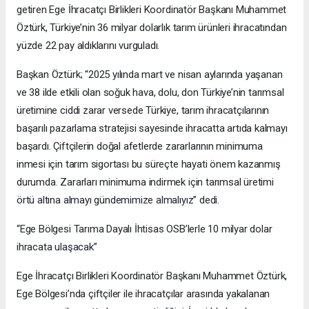
getiren Ege İhracatçı Birlikleri Koordinatör Başkanı Muhammet
Öztürk, Türkiye’nin 36 milyar dolarlık tarım ürünleri ihracatından
yüzde 22 pay aldıklarını vurguladı.
Başkan Öztürk; “2025 yılında mart ve nisan aylarında yaşanan
ve 38 ilde etkili olan soğuk hava, dolu, don Türkiye’nin tarımsal
üretimine ciddi zarar versede Türkiye, tarım ihracatçılarının
başarılı pazarlama stratejisi sayesinde ihracatta artıda kalmayı
başardı. Çiftçilerin doğal afetlerde zararlarının minimuma
inmesi için tarım sigortası bu süreçte hayati önem kazanmış
durumda. Zararları minimuma indirmek için tarımsal üretimi
örtü altına almayı gündemimize almalıyız” dedi.
“Ege Bölgesi Tarıma Dayalı İhtisas OSB’lerle 10 milyar dolar
ihracata ulaşacak”
Ege İhracatçı Birlikleri Koordinatör Başkanı Muhammet Öztürk,
Ege Bölgesi’nda çiftçiler ile ihracatçılar arasında yakalanan