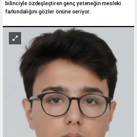
bilinciyle özdeşleştiren genç yeteneğin mesleki
farkındalığını gözler önüne seriyor.