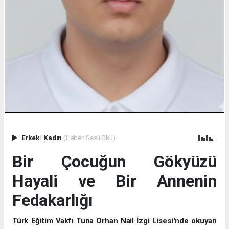
Erkek
|
Kadın
(Haberi Sesli Oku)
Bir Çocuğun Gökyüzü
Hayali ve Bir Annenin
Fedakarlığı
Türk Eğitim Vakfı Tuna Orhan Nail İzgi Lisesi'nde okuyan