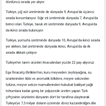
dördüncü sırada yer alıyor.
Türkiye, çiğ süt üretiminde de dünyada 9, Avrupa'da üçüncü
sırada konumlanıyor. Sığır eti üretiminde dünyada 7, Avrupa'da
birinci olan Türkiye, tavuk eti üretiminde dünyada 9, Avrupa'da
da ikinci sırada bulunuyor.
Türkiye, yumurta üretiminde dünyada 10, Avrupa'da ikinci sırada
yer alırken, bal üretiminde dünyada ikinci, Avrupa'da da ilk
sırada dikkati çekiyor.
Türkiye’nin tarım ürünleri ihracatından yüzde 22 pay alıyoruz
Ege İhracatçı Birlikleri’nin, kuru meyveden zeytinyağına, su
ürünlerinden tıbbi ve aromatik bitkilere, meyve sebzeden
tütüne, meyve sebze mamullerinden hububat bakliyat yağlı
tohumlara kadar geniş bir yelpazede üretim yapan Türk
çiftçisinin ürünlerini dünyanın dört bir tarafına ulaştırarak
Türkiye’ye 7,5 milyar doların üzerinde döviz kazandırdığını dile