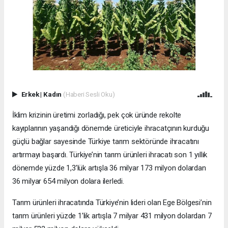
Erkek
|
Kadın
(Haberi Sesli Oku)
İklim krizinin üretimi zorladığı, pek çok üründe rekolte
kayıplarının yaşandığı dönemde üreticiyle ihracatçının kurduğu
güçlü bağlar sayesinde Türkiye tarım sektöründe ihracatını
artırmayı başardı. Türkiye’nin tarım ürünleri ihracatı son 1 yıllık
dönemde yüzde 1,3’lük artışla 36 milyar 173 milyon dolardan
36 milyar 654 milyon dolara ilerledi.
Tarım ürünleri ihracatında Türkiye’nin lideri olan Ege Bölgesi’nin
tarım ürünleri yüzde 1’lik artışla 7 milyar 431 milyon dolardan 7