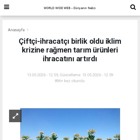
Anasayfa
Çiftçi-ihracatçı birlik oldu iklim
krizine rağmen tarım ürünleri
ihracatını artırdı
13.05.2026 - 12:59, Güncelleme: 13.05.2026 - 12:59
896+ kez okundu.