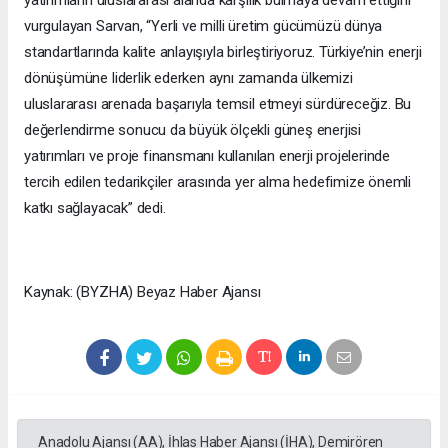
vurgulayan Sarvan, “Yerli ve milli üretim gücümüzü dünya
standartlarında kalite anlayışıyla birleştiriyoruz. Türkiye’nin enerji
dönüşümüne liderlik ederken aynı zamanda ülkemizi
uluslararası arenada başarıyla temsil etmeyi sürdüreceğiz. Bu
değerlendirme sonucu da büyük ölçekli güneş enerjisi
yatırımları ve proje finansmanı kullanılan enerji projelerinde
tercih edilen tedarikçiler arasında yer alma hedefimize önemli
katkı sağlayacak” dedi.
Kaynak: (BYZHA) Beyaz Haber Ajansı
Anadolu Ajansı (AA), İhlas Haber Ajansı (İHA), Demirören