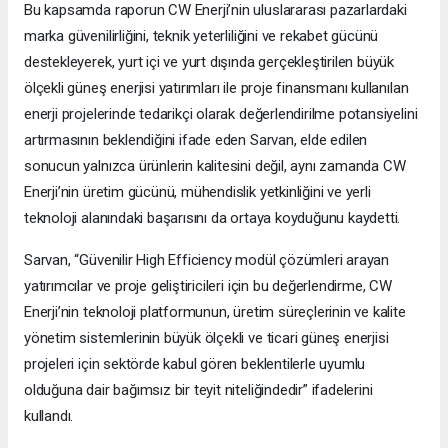
Bu kapsamda raporun CW Enerji’nin uluslararası pazarlardaki
marka güvenilirliğini, teknik yeterliliğini ve rekabet gücünü
destekleyerek, yurt içi ve yurt dışında gerçekleştirilen büyük
ölçekli güneş enerjisi yatırımları ile proje finansmanı kullanılan
enerji projelerinde tedarikçi olarak değerlendirilme potansiyelini
artırmasının beklendiğini ifade eden Sarvan, elde edilen
sonucun yalnızca ürünlerin kalitesini değil, aynı zamanda CW
Enerji’nin üretim gücünü, mühendislik yetkinliğini ve yerli
teknoloji alanındaki başarısını da ortaya koyduğunu kaydetti.
Sarvan, “Güvenilir High Efficiency modül çözümleri arayan
yatırımcılar ve proje geliştiricileri için bu değerlendirme, CW
Enerji’nin teknoloji platformunun, üretim süreçlerinin ve kalite
yönetim sistemlerinin büyük ölçekli ve ticari güneş enerjisi
projeleri için sektörde kabul gören beklentilerle uyumlu
olduğuna dair bağımsız bir teyit niteliğindedir” ifadelerini
kullandı.