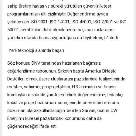
sahip üretim hatları ve sürekli yürütülen güvenilirlik test
programlarımızın altı çizilmiştir. Değerlendirme ayrıca
şirketimizin ISO 9001, ISO 14001, ISO 45001, ISO 27001 ve ISO
50001 sertifikaları dahil olmak üzere başlıca uluslararası
yönetim standartlarına uygunluğunu da teyit etmiştir” dedi.
Yerli teknoloji alanında başarı
Söz konusu DNV tarafından hazırlanan bağımsız
değerlendirme raporunun, Şirketin başta Amerika Birleşik
Devletleri olmak üzere uluslararası pazarlardaki faaliyetlerinde
müşteri, yatırımcı, proje geliştirici, EPC firmaları ve finans
kuruluşları nezdinde yürütülen teknik değerlendirme, tedarikçi
kabul ve proje finansmanı süreçlerinde önemli bir referans
doküman olarak kullanılacağını belirten Sarvan, bunun CW
Enerji’nin küresel pazarlardaki konumunu daha da
güçlendireceğini ifade etti.