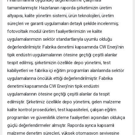
tamamlanmıştır. Hazırlanan raporda şirketimizin üretim
altyapısı, kalite yönetim sistemi, ürün teknolojileri, üretim
süreçleri ve garanti uygulamaları detaylı şekilde incelenmiş;
fotovoltaik modül üretim faaliyetlerimizin ve kalite
uygulamalarımızın sektör standartlarıyla uyumlu olduğu
değerlendirilmiştir. Fabrika denetimi kapsamında CW Enerji’nin
tipik endüstri uygulamalarının ötesine geçtiği çeşitli alanlar
tespit edilmiş; şirketimizin özellikle depo yönetimi, test
kabiliyetleri ve fabrika içi eğitim programları alanlarında sektör
uygulamalarına öncülük ettiği değerlendirilmiştir. Fabrika
denetimi kapsamında CW Enerji’nin tipik endüstri
uygulamalarının ötesine geçtiği çeşitli alanlar da tespit
edilmiştir. Şirketimiz özellikle depo yönetimi, gelen malzeme
kalite kontrol prosedürleri, test kapasiteleri, çalışan eğitim
programları ve güvenilirlik izleme faaliyetleri açısından oldukça
güçlü değerlendirmeler almıştır. Raporda ayrıca kapsamlı
malzeme denetim süreçleri, yüksek otomasyon seviyesine