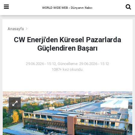
Anasayfa
CW Enerji'den Küresel Pazarlarda
Güçlendiren Başarı
29.06.2026 - 15:12, Güncelleme: 29.06.2026 - 15:12
1087+ kez okundu.