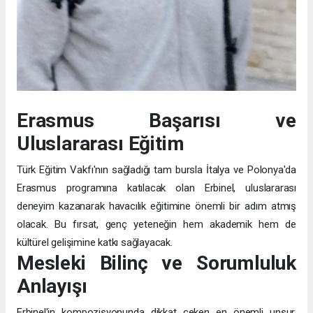
Erasmus Başarısı ve
Uluslararası Eğitim
Türk Eğitim Vakfı'nın sağladığı tam bursla İtalya ve Polonya'da
Erasmus programına katılacak olan Erbinel, uluslararası
deneyim kazanarak havacılık eğitimine önemli bir adım atmış
olacak. Bu fırsat, genç yeteneğin hem akademik hem de
kültürel gelişimine katkı sağlayacak.
Mesleki Bilinç ve Sorumluluk
Anlayışı
Erbinel'in kompozisyonunda dikkat çeken en önemli unsur,