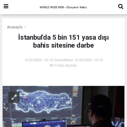
Anasayfa
İstanbul'da 5 bin 151 yasa dışı
bahis sitesine darbe
12.05.2026 - 10:14, Güncelleme: 12.05.2026 - 10:14
837+ kez okundu.