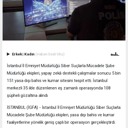
Erkek
|
Kadın
(Haberi Sesli Oku)
İstanbul İl Emniyet Müdürlüğü Siber Suçlarla Mücadele Şube
Müdürlüğü ekipleri, yapay zekâ destekli çalışmalar sonucu 5 bin
151 yasa dışı bahis ve kumar sitesini tespit etti. İstanbul
merkezli 35 ilde düzenlenen eş zamanlı operasyonda 108
şüpheli gözaltına alındı.
İSTANBUL (İGFA) - İstanbul İl Emniyet Müdürlüğü Siber Suçlarla
Mücadele Şube Müdürlüğü ekipleri, yasa dışı bahis ve kumar
faaliyetlerine yönelik geniş çaplı bir operasyon gerçekleştirdi.