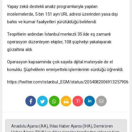
Yapay zekâ destekli analiz programlarıyla yapılan
incelemelerde, 5 bin 151 ayrı URL adresi üzerinden yasa dışı
bahis ve kumar faaliyetleri yürütüldüğü belirlendi.
Tespitlerin ardından İstanbul merkezli 35 ilde eş zamanlı
operasyon düzenleyen ekipler, 108 şüpheliyi yakalayarak
gözaltına aldı.
Operasyon kapsamında çok sayıda dijital materyale de el
konuldu. Şüphelilerin emniyetteki işlemlerinin sürdüğü öğrenildi.
https://twitter.com/istanbul_EGM/status/2054082006913257906
Anadolu Ajansı (AA), İhlas Haber Ajansı (İHA), Demirören