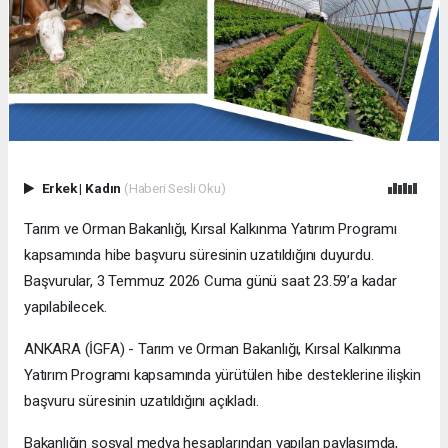
Erkek
|
Kadın
(Haberi Sesli Oku)
Tarım ve Orman Bakanlığı, Kırsal Kalkınma Yatırım Programı
kapsamında hibe başvuru süresinin uzatıldığını duyurdu.
Başvurular, 3 Temmuz 2026 Cuma günü saat 23.59’a kadar
yapılabilecek.
ANKARA (İGFA) - Tarım ve Orman Bakanlığı, Kırsal Kalkınma
Yatırım Programı kapsamında yürütülen hibe desteklerine ilişkin
başvuru süresinin uzatıldığını açıkladı.
Bakanlığın sosyal medya hesaplarından yapılan paylaşımda,