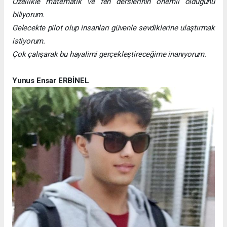
Özellikle matematik ve fen derslerinin önemli olduğunu
biliyorum.
Gelecekte pilot olup insanları güvenle sevdiklerine ulaştırmak
istiyorum.
Çok çalışarak bu hayalimi gerçekleştireceğime inanıyorum.
Yunus Ensar ERBİNEL