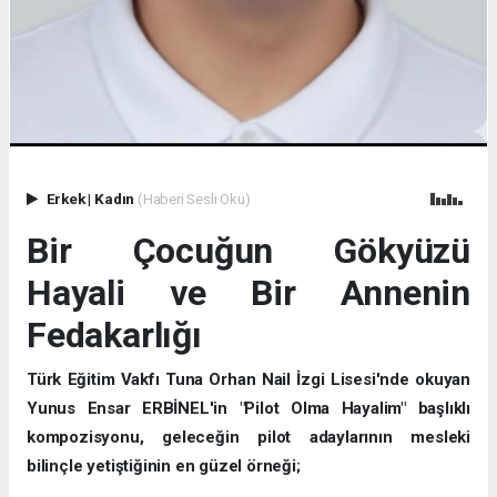
Erkek
|
Kadın
(Haberi Sesli Oku)
Bir Çocuğun Gökyüzü
Hayali ve Bir Annenin
Fedakarlığı
Türk Eğitim Vakfı Tuna Orhan Nail İzgi Lisesi'nde okuyan
Yunus Ensar ERBİNEL'in "Pilot Olma Hayalim" başlıklı
kompozisyonu, geleceğin pilot adaylarının mesleki
bilinçle yetiştiğinin en güzel örneği;