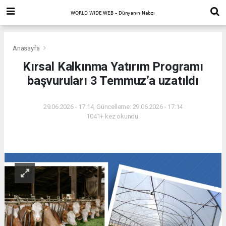
Anasayfa
Kırsal Kalkınma Yatırım Programı
başvuruları 3 Temmuz’a uzatıldı
29.06.2026 - 17:14, Güncelleme: 29.06.2026 - 17:14
1041+ kez okundu.