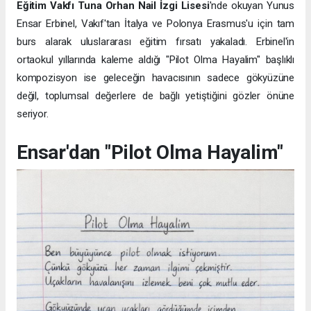
Eğitim Vakfı Tuna Orhan Nail İzgi Lisesi
'nde okuyan Yunus
Ensar Erbinel, Vakıf'tan İtalya ve Polonya Erasmus'u için tam
burs alarak uluslararası eğitim fırsatı yakaladı. Erbinel'in
ortaokul yıllarında kaleme aldığı "Pilot Olma Hayalim" başlıklı
kompozisyon ise geleceğin havacısının sadece gökyüzüne
değil, toplumsal değerlere de bağlı yetiştiğini gözler önüne
seriyor.
Ensar'dan "Pilot Olma Hayalim"