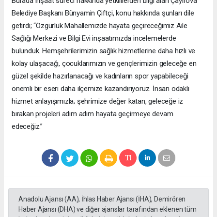
Burada inşaat süreci hakkında yetkililerden bilgi alan Çayırova
Belediye Başkanı Bünyamin Çiftçi, konu hakkında şunları dile
getirdi; “Özgürlük Mahallemizde hayata geçireceğimiz Aile
Sağlığı Merkezi ve Bilgi Evi inşaatımızda incelemelerde
bulunduk. Hemşehrilerimizin sağlık hizmetlerine daha hızlı ve
kolay ulaşacağı, çocuklarımızın ve gençlerimizin geleceğe en
güzel şekilde hazırlanacağı ve kadınların spor yapabileceği
önemli bir eseri daha ilçemize kazandırıyoruz. İnsan odaklı
hizmet anlayışımızla; şehrimize değer katan, geleceğe iz
bırakan projeleri adım adım hayata geçirmeye devam
edeceğiz.”
Anadolu Ajansı (AA), İhlas Haber Ajansı (İHA), Demirören
Haber Ajansı (DHA) ve diğer ajanslar tarafından eklenen tüm