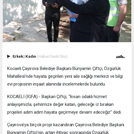
Erkek
|
Kadın
(Haberi Sesli Oku)
Kocaeli Çayırova Belediye Başkanı Bünyamin Çiftçi, Özgürlük
Mahallesi’nde hayata geçirilen yeni aile sağlığı merkezi ve bilgi
evi projesinin inşaat alanında incelemelerde bulundu.
KOCAELİ (İGFA) - Başkan Çiftçi, “İnsan odaklı hizmet
anlayışımızla; şehrimize değer katan, geleceğe iz bırakan
projeleri adım adım hayata geçirmeye devam edeceğiz” dedi.
Çayırova’ya birçok proje kazandıran Çayırova Belediye Başkanı
Bünyamin Çiftçi’nin, artan ihtiyaç sonrasında Özgürlük