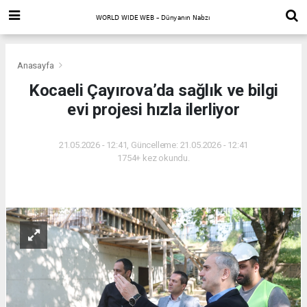
Anasayfa
Kocaeli Çayırova’da sağlık ve bilgi
evi projesi hızla ilerliyor
21.05.2026 - 12:41, Güncelleme: 21.05.2026 - 12:41
1754+ kez okundu.