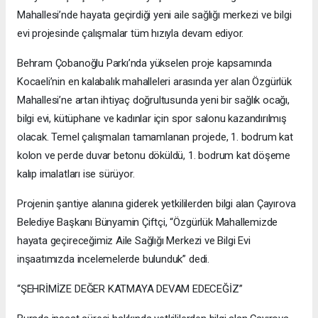
Mahallesi’nde hayata geçirdiği yeni aile sağlığı merkezi ve bilgi
evi projesinde çalışmalar tüm hızıyla devam ediyor.
Behram Çobanoğlu Parkı’nda yükselen proje kapsamında
Kocaeli’nin en kalabalık mahalleleri arasında yer alan Özgürlük
Mahallesi’ne artan ihtiyaç doğrultusunda yeni bir sağlık ocağı,
bilgi evi, kütüphane ve kadınlar için spor salonu kazandırılmış
olacak. Temel çalışmaları tamamlanan projede, 1. bodrum kat
kolon ve perde duvar betonu döküldü, 1. bodrum kat döşeme
kalıp imalatları ise sürüyor.
Projenin şantiye alanına giderek yetkililerden bilgi alan Çayırova
Belediye Başkanı Bünyamin Çiftçi, “Özgürlük Mahallemizde
hayata geçireceğimiz Aile Sağlığı Merkezi ve Bilgi Evi
inşaatımızda incelemelerde bulunduk” dedi.
“ŞEHRİMİZE DEĞER KATMAYA DEVAM EDECEĞİZ”