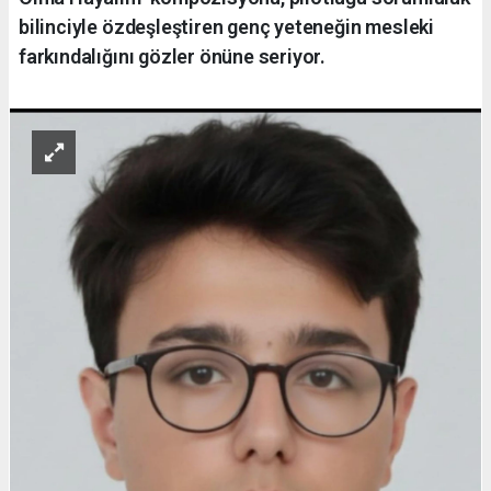
bilinciyle özdeşleştiren genç yeteneğin mesleki
farkındalığını gözler önüne seriyor.