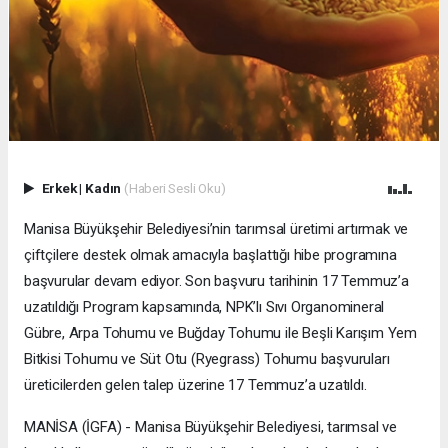
Erkek
|
Kadın
(Haberi Sesli Oku)
Manisa Büyükşehir Belediyesi’nin tarımsal üretimi artırmak ve
çiftçilere destek olmak amacıyla başlattığı hibe programına
başvurular devam ediyor. Son başvuru tarihinin 17 Temmuz’a
uzatıldığı Program kapsamında, NPK’lı Sıvı Organomineral
Gübre, Arpa Tohumu ve Buğday Tohumu ile Beşli Karışım Yem
Bitkisi Tohumu ve Süt Otu (Ryegrass) Tohumu başvuruları
üreticilerden gelen talep üzerine 17 Temmuz’a uzatıldı.
MANİSA (İGFA) - Manisa Büyükşehir Belediyesi, tarımsal ve