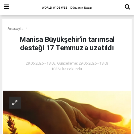
Anasayfa
Manisa Büyükşehir'in tarımsal
desteği 17 Temmuz'a uzatıldı
29.06.2026 - 18:03, Güncelleme: 29.06.2026 - 18:03
1036+ kez okundu.