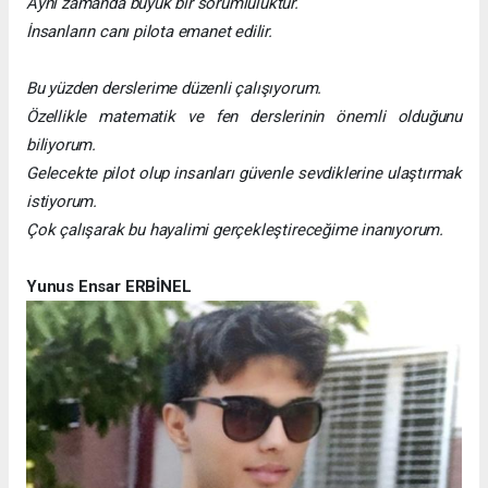
Aynı zamanda büyük bir sorumluluktur.
İnsanların canı pilota emanet edilir.
Bu yüzden derslerime düzenli çalışıyorum.
Özellikle matematik ve fen derslerinin önemli olduğunu
biliyorum.
Gelecekte pilot olup insanları güvenle sevdiklerine ulaştırmak
istiyorum.
Çok çalışarak bu hayalimi gerçekleştireceğime inanıyorum.
Yunus Ensar ERBİNEL