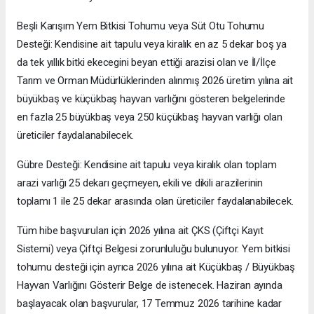
Beşli Karışım Yem Bitkisi Tohumu veya Süt Otu Tohumu
Desteği: Kendisine ait tapulu veya kiralık en az 5 dekar boş ya
da tek yıllık bitki ekecegini beyan ettiği arazisi olan ve İl/İlçe
Tarım ve Orman Müdürlüklerinden alınmış 2026 üretim yılına ait
büyükbaş ve küçükbaş hayvan varlığını gösteren belgelerinde
en fazla 25 büyükbaş veya 250 küçükbaş hayvan varlığı olan
üreticiler faydalanabilecek.
Gübre Desteği: Kendisine ait tapulu veya kiralık olan toplam
arazi varlığı 25 dekarı geçmeyen, ekili ve dikili arazilerinin
toplamı 1 ile 25 dekar arasında olan üreticiler faydalanabilecek.
Tüm hibe başvuruları için 2026 yılına ait ÇKS (Çiftçi Kayıt
Sistemi) veya Çiftçi Belgesi zorunluluğu bulunuyor. Yem bitkisi
tohumu desteği için ayrıca 2026 yılına ait Küçükbaş / Büyükbaş
Hayvan Varlığını Gösterir Belge de istenecek. Haziran ayında
başlayacak olan başvurular, 17 Temmuz 2026 tarihine kadar