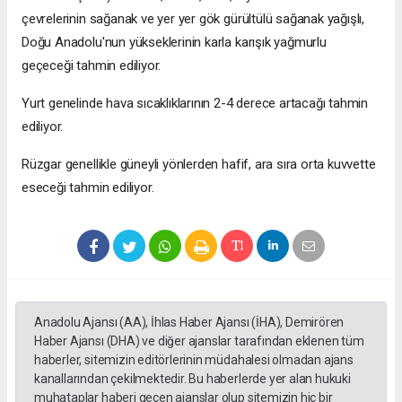
çevrelerinin sağanak ve yer yer gök gürültülü sağanak yağışlı,
Doğu Anadolu'nun yükseklerinin karla karışık yağmurlu
geçeceği tahmin ediliyor.
Yurt genelinde hava sıcaklıklarının 2-4 derece artacağı tahmin
ediliyor.
Rüzgar genellikle güneyli yönlerden hafif, ara sıra orta kuvvette
eseceği tahmin ediliyor.
Anadolu Ajansı (AA), İhlas Haber Ajansı (İHA), Demirören
Haber Ajansı (DHA) ve diğer ajanslar tarafından eklenen tüm
haberler, sitemizin editörlerinin müdahalesi olmadan ajans
kanallarından çekilmektedir. Bu haberlerde yer alan hukuki
muhataplar haberi geçen ajanslar olup sitemizin hiç bir