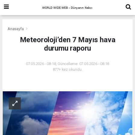
Anasayfa
Meteoroloji’den 7 Mayıs hava
durumu raporu
07.05.2026 - 08:18, Güncelleme: 07.05.2026 - 08:18
877+ kez okundu.