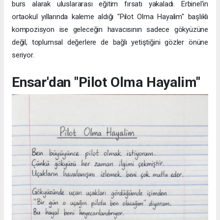
burs alarak uluslararası eğitim fırsatı yakaladı. Erbinel'in
ortaokul yıllarında kaleme aldığı "Pilot Olma Hayalim" başlıklı
kompozisyon ise geleceğin havacısının sadece gökyüzüne
değil, toplumsal değerlere de bağlı yetiştiğini gözler önüne
seriyor.
Ensar'dan "Pilot Olma Hayalim"