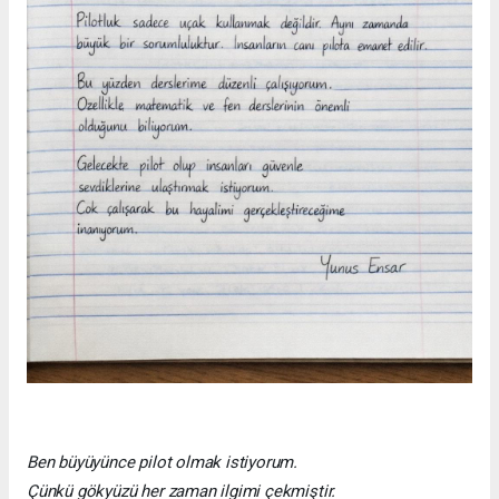
Ben büyüyünce pilot olmak istiyorum.
Çünkü gökyüzü her zaman ilgimi çekmiştir.