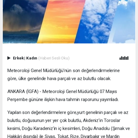
Erkek
|
Kadın
(Haberi Sesli Oku)
Meteoroloji Genel Müdürlüğü’nün son değerlendirmelerine
göre, ülke genelinde hava parçalı ve az bulutlu olacak.
ANKARA (İGFA) - Meteoroloji Genel Müdürlüğü 07 Mayıs
Perşembe gününe ilişkin hava tahmin raporunu yayımladı.
Yapılan son değerlendirmelere göre,yurt genelinin parçalı ve az
bulutlu, doğusunun yer yer çok bulutlu, Akdeniz'in Toroslar
kesimi, Doğu Karadeniz'in iç kesimleri, Doğu Anadolu (Şırnak ve
Hakkâri dışında) ile Sivas, Tokat, Rize, Diyarbakır ve Mardin