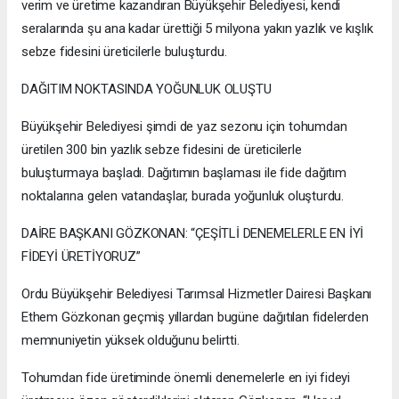
verim ve üretime kazandıran Büyükşehir Belediyesi, kendi
seralarında şu ana kadar ürettiği 5 milyona yakın yazlık ve kışlık
sebze fidesini üreticilerle buluşturdu.
DAĞITIM NOKTASINDA YOĞUNLUK OLUŞTU
Büyükşehir Belediyesi şimdi de yaz sezonu için tohumdan
üretilen 300 bin yazlık sebze fidesini de üreticilerle
buluşturmaya başladı. Dağıtımın başlaması ile fide dağıtım
noktalarına gelen vatandaşlar, burada yoğunluk oluşturdu.
DAİRE BAŞKANI GÖZKONAN: “ÇEŞİTLİ DENEMELERLE EN İYİ
FİDEYİ ÜRETİYORUZ”
Ordu Büyükşehir Belediyesi Tarımsal Hizmetler Dairesi Başkanı
Ethem Gözkonan geçmiş yıllardan bugüne dağıtılan fidelerden
memnuniyetin yüksek olduğunu belirtti.
Tohumdan fide üretiminde önemli denemelerle en iyi fideyi