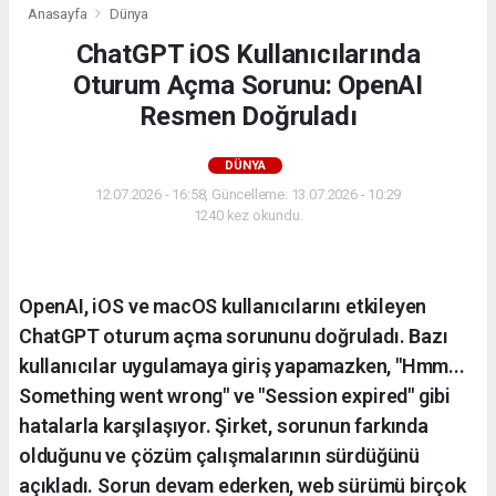
Anasayfa
Dünya
ChatGPT iOS Kullanıcılarında
Oturum Açma Sorunu: OpenAI
Resmen Doğruladı
DÜNYA
12.07.2026 - 16:58, Güncelleme: 13.07.2026 - 10:29
1240 kez okundu.
OpenAI, iOS ve macOS kullanıcılarını etkileyen
ChatGPT oturum açma sorununu doğruladı. Bazı
kullanıcılar uygulamaya giriş yapamazken, "Hmm...
Something went wrong" ve "Session expired" gibi
hatalarla karşılaşıyor. Şirket, sorunun farkında
olduğunu ve çözüm çalışmalarının sürdüğünü
açıkladı. Sorun devam ederken, web sürümü birçok