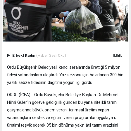
Erkek
|
Kadın
(Haberi Sesli Oku)
Ordu Büyükşehir Belediyesi, kendi seralarında ürettiği 5 milyon
fideyi vatandaşlara ulaştırdı. Yaz sezonu için hazırlanan 300 bin
yazlık sebze fidesinin dağıtımı yoğun ilgi gördü.
ORDU (İGFA) - Ordu Büyükşehir Belediye Başkanı Dr. Mehmet
Hilmi Güler’in göreve geldiği ilk günden bu yana nitelikli tarım
çalışmalarına büyük önem veren, tarımsal üretim yapan
vatandaşlara destek ve eğitim veren programlar uygulayan,
üretimi teşvik ederek 35 bin dönüme yakın âtıl tarım arazisini