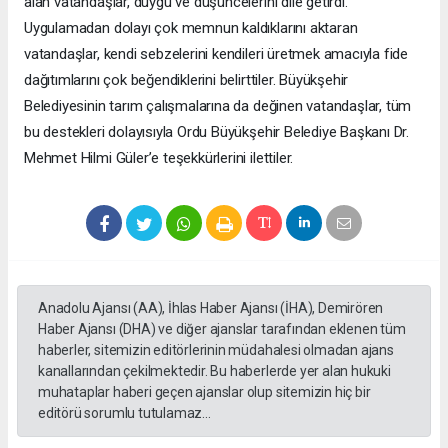
alan vatandaşlar, duygu ve düşüncelerini dile getirdi.
Uygulamadan dolayı çok memnun kaldıklarını aktaran
vatandaşlar, kendi sebzelerini kendileri üretmek amacıyla fide
dağıtımlarını çok beğendiklerini belirttiler. Büyükşehir
Belediyesinin tarım çalışmalarına da değinen vatandaşlar, tüm
bu destekleri dolayısıyla Ordu Büyükşehir Belediye Başkanı Dr.
Mehmet Hilmi Güler’e teşekkürlerini ilettiler.
Anadolu Ajansı (AA), İhlas Haber Ajansı (İHA), Demirören
Haber Ajansı (DHA) ve diğer ajanslar tarafından eklenen tüm
haberler, sitemizin editörlerinin müdahalesi olmadan ajans
kanallarından çekilmektedir. Bu haberlerde yer alan hukuki
muhataplar haberi geçen ajanslar olup sitemizin hiç bir
editörü sorumlu tutulamaz...