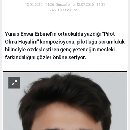
13.02.2026 - 14:26, Güncelleme: 13.07.2026 - 11:31
2461+ kez okundu.
Yunus Ensar Erbinel'in ortaokulda yazdığı "Pilot
Olma Hayalim" kompozisyonu, pilotluğu sorumluluk
bilinciyle özdeşleştiren genç yeteneğin mesleki
farkındalığını gözler önüne seriyor.