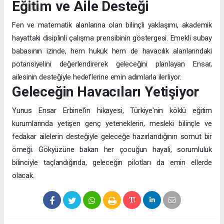
Eğitim ve Aile Desteği
Fen ve matematik alanlarına olan bilinçli yaklaşımı, akademik
hayattaki disiplinli çalışma prensibinin göstergesi. Emekli subay
babasının izinde, hem hukuk hem de havacılık alanlarındaki
potansiyelini değerlendirerek geleceğini planlayan Ensar,
ailesinin desteğiyle hedeflerine emin adımlarla ilerliyor.
Geleceğin Havacıları Yetişiyor
Yunus Ensar Erbinel'in hikayesi, Türkiye'nin köklü eğitim
kurumlarında yetişen genç yeteneklerin, mesleki bilinçle ve
fedakar ailelerin desteğiyle geleceğe hazırlandığının somut bir
örneği. Gökyüzüne bakan her çocuğun hayali, sorumluluk
bilinciyle taçlandığında, geleceğin pilotları da emin ellerde
olacak.