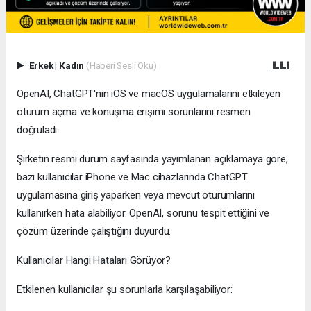
Erkek
|
Kadın
(Haberi Sesli Oku)
OpenAI, ChatGPT'nin iOS ve macOS uygulamalarını etkileyen
oturum açma ve konuşma erişimi sorunlarını resmen
doğruladı.
Şirketin resmi durum sayfasında yayımlanan açıklamaya göre,
bazı kullanıcılar iPhone ve Mac cihazlarında ChatGPT
uygulamasına giriş yaparken veya mevcut oturumlarını
kullanırken hata alabiliyor. OpenAI, sorunu tespit ettiğini ve
çözüm üzerinde çalıştığını duyurdu.
Kullanıcılar Hangi Hataları Görüyor?
Etkilenen kullanıcılar şu sorunlarla karşılaşabiliyor: