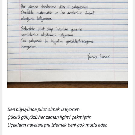
Ben büyüyünce pilot olmak istiyorum.
Çünkü gökyüzü her zaman ilgimi çekmiştir.
Uçakların havalanışını izlemek beni çok mutlu eder.