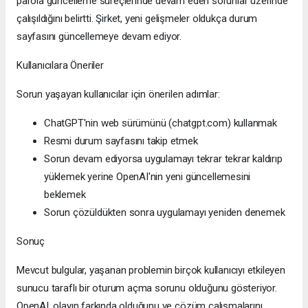
parola güncelleme süreçlerinde devam eden sorunlar üzerinde
çalışıldığını belirtti. Şirket, yeni gelişmeler oldukça durum
sayfasını güncellemeye devam ediyor.
Kullanıcılara Öneriler
Sorun yaşayan kullanıcılar için önerilen adımlar:
ChatGPT'nin web sürümünü (chatgpt.com) kullanmak
Resmi durum sayfasını takip etmek
Sorun devam ediyorsa uygulamayı tekrar tekrar kaldırıp
yüklemek yerine OpenAI'nin yeni güncellemesini
beklemek
Sorun çözüldükten sonra uygulamayı yeniden denemek
Sonuç
Mevcut bulgular, yaşanan problemin birçok kullanıcıyı etkileyen
sunucu taraflı bir oturum açma sorunu olduğunu gösteriyor.
OpenAI, olayın farkında olduğunu ve çözüm çalışmalarını