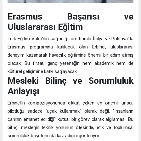
Erasmus Başarısı ve
Uluslararası Eğitim
Türk Eğitim Vakfı'nın sağladığı tam bursla İtalya ve Polonya'da
Erasmus programına katılacak olan Erbinel, uluslararası
deneyim kazanarak havacılık eğitimine önemli bir adım atmış
olacak. Bu fırsat, genç yeteneğin hem akademik hem de
kültürel gelişimine katkı sağlayacak.
Mesleki Bilinç ve Sorumluluk
Anlayışı
Erbinel'in kompozisyonunda dikkat çeken en önemli unsur,
pilotluğu sadece "uçak kullanmak" olarak değil, "insanların
canının emanet edildiği" kutsal bir görev olarak algılaması. Bu
bilinç, mesleğin teknik yönünün ötesinde, etik ve toplumsal
sorumluluk boyutunu da kavradığını gösteriyor.