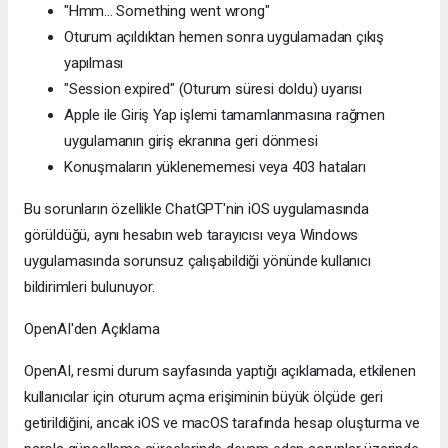
"Hmm... Something went wrong"
Oturum açıldıktan hemen sonra uygulamadan çıkış
yapılması
"Session expired" (Oturum süresi doldu) uyarısı
Apple ile Giriş Yap işlemi tamamlanmasına rağmen
uygulamanın giriş ekranına geri dönmesi
Konuşmaların yüklenememesi veya 403 hataları
Bu sorunların özellikle ChatGPT'nin iOS uygulamasında
görüldüğü, aynı hesabın web tarayıcısı veya Windows
uygulamasında sorunsuz çalışabildiği yönünde kullanıcı
bildirimleri bulunuyor.
OpenAI'den Açıklama
OpenAI, resmi durum sayfasında yaptığı açıklamada, etkilenen
kullanıcılar için oturum açma erişiminin büyük ölçüde geri
getirildiğini, ancak iOS ve macOS tarafında hesap oluşturma ve