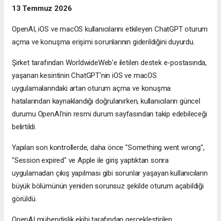
13 Temmuz 2026
OpenAI, iOS ve macOS kullanıcılarını etkileyen ChatGPT oturum
açma ve konuşma erişimi sorunlarının giderildiğini duyurdu.
Şirket tarafından WorldwideWeb'e iletilen destek e-postasında,
yaşanan kesintinin ChatGPT'nin iOS ve macOS
uygulamalarındaki artan oturum açma ve konuşma
hatalarından kaynaklandığı doğrulanırken, kullanıcıların güncel
durumu OpenAI'nin resmi durum sayfasından takip edebileceği
belirtildi.
Yapılan son kontrollerde, daha önce "Something went wrong",
"Session expired" ve Apple ile giriş yaptıktan sonra
uygulamadan çıkış yapılması gibi sorunlar yaşayan kullanıcıların
büyük bölümünün yeniden sorunsuz şekilde oturum açabildiği
görüldü.
OpenAI mühendislik ekibi tarafından gerçekleştirilen