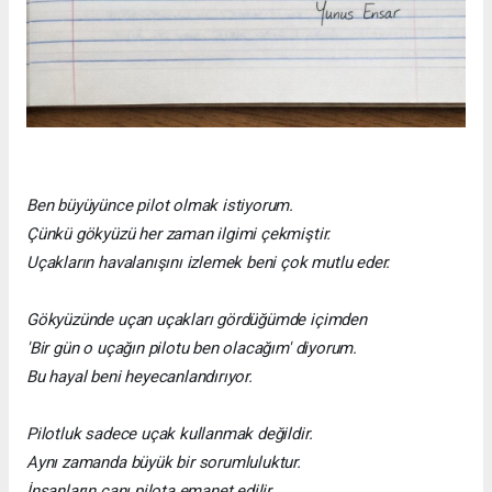
Ben büyüyünce pilot olmak istiyorum.
Çünkü gökyüzü her zaman ilgimi çekmiştir.
Uçakların havalanışını izlemek beni çok mutlu eder.
Gökyüzünde uçan uçakları gördüğümde içimden
'Bir gün o uçağın pilotu ben olacağım' diyorum.
Bu hayal beni heyecanlandırıyor.
Pilotluk sadece uçak kullanmak değildir.
Aynı zamanda büyük bir sorumluluktur.
İnsanların canı pilota emanet edilir.