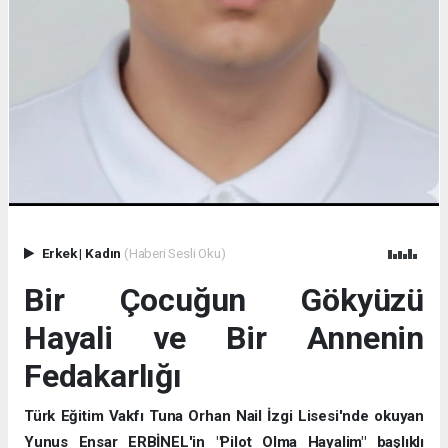
Erkek
|
Kadın
(Haberi Sesli Oku)
Bir Çocuğun Gökyüzü
Hayali ve Bir Annenin
Fedakarlığı
Türk Eğitim Vakfı Tuna Orhan Nail İzgi Lisesi'nde okuyan
Yunus Ensar ERBİNEL'in "Pilot Olma Hayalim" başlıklı