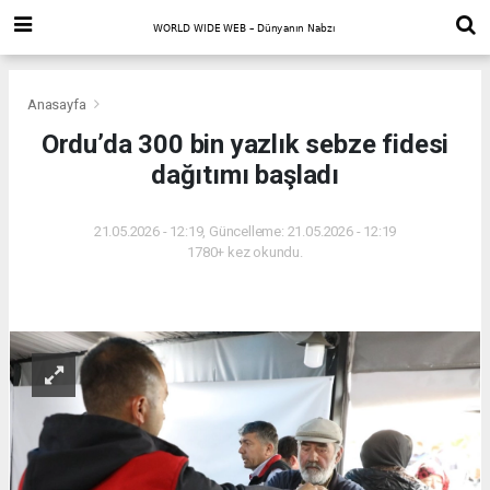
Anasayfa
Ordu’da 300 bin yazlık sebze fidesi
dağıtımı başladı
21.05.2026 - 12:19, Güncelleme: 21.05.2026 - 12:19
1780+ kez okundu.