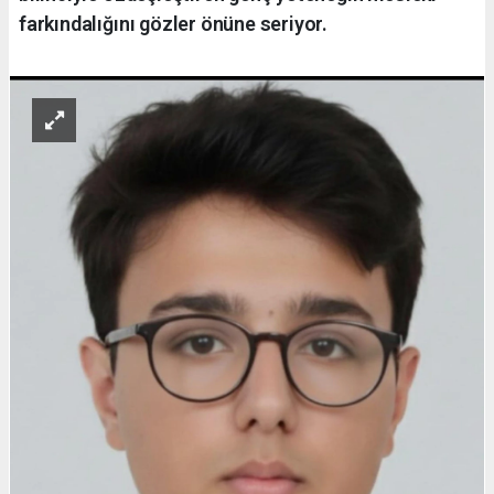
farkındalığını gözler önüne seriyor.