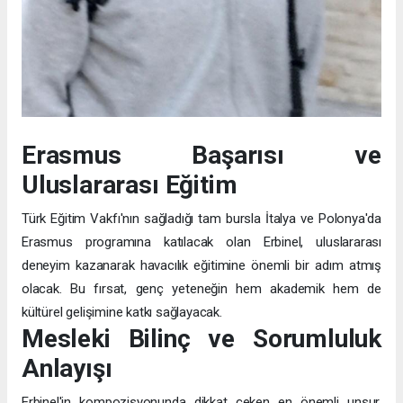
Erasmus Başarısı ve
Uluslararası Eğitim
Türk Eğitim Vakfı'nın sağladığı tam bursla İtalya ve Polonya'da
Erasmus programına katılacak olan Erbinel, uluslararası
deneyim kazanarak havacılık eğitimine önemli bir adım atmış
olacak. Bu fırsat, genç yeteneğin hem akademik hem de
kültürel gelişimine katkı sağlayacak.
Mesleki Bilinç ve Sorumluluk
Anlayışı
Erbinel'in kompozisyonunda dikkat çeken en önemli unsur,