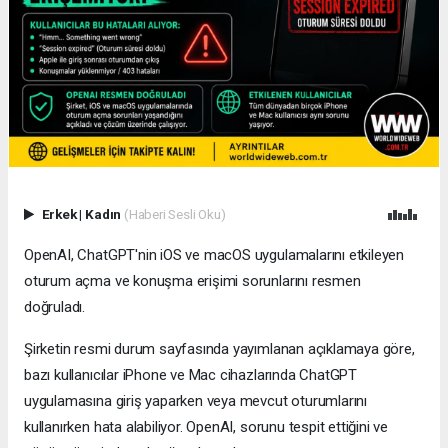
Erkek
|
Kadın
(Haberi Sesli Oku)
OpenAI, ChatGPT'nin iOS ve macOS uygulamalarını etkileyen
oturum açma ve konuşma erişimi sorunlarını resmen
doğruladı.
Şirketin resmi durum sayfasında yayımlanan açıklamaya göre,
bazı kullanıcılar iPhone ve Mac cihazlarında ChatGPT
uygulamasına giriş yaparken veya mevcut oturumlarını
kullanırken hata alabiliyor. OpenAI, sorunu tespit ettiğini ve