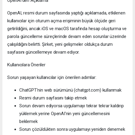
OpenAI'den Açıklama
OpenAI, resmi durum sayfasında yaptığı açıklamada, etkilenen
kullanıcılar için oturum açma erişiminin büyük ölçüde geri
getirildiğini, ancak iOS ve macOS tarafında hesap oluşturma ve
parola güncelleme süreçlerinde devam eden sorunlar üzerinde
çalışıldığını belirtti. Şirket, yeni gelişmeler oldukça durum
sayfasını güncellemeye devam ediyor.
Kullanıcılara Öneriler
Sorun yaşayan kullanıcılar için önerilen adımlar:
ChatGPT'nin web sürümünü (chatgpt.com) kullanmak
Resmi durum sayfasını takip etmek
Sorun devam ediyorsa uygulamayı tekrar tekrar kaldırıp
yüklemek yerine OpenAI'nin yeni güncellemesini
beklemek
Sorun çözüldükten sonra uygulamayı yeniden denemek