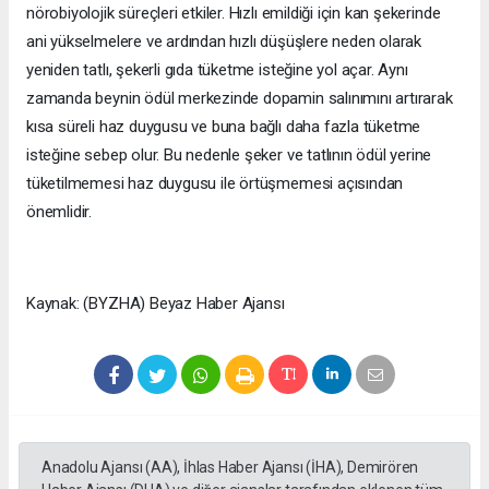
nörobiyolojik süreçleri etkiler. Hızlı emildiği için kan şekerinde
ani yükselmelere ve ardından hızlı düşüşlere neden olarak
yeniden tatlı, şekerli gıda tüketme isteğine yol açar. Aynı
zamanda beynin ödül merkezinde dopamin salınımını artırarak
kısa süreli haz duygusu ve buna bağlı daha fazla tüketme
isteğine sebep olur. Bu nedenle şeker ve tatlının ödül yerine
tüketilmemesi haz duygusu ile örtüşmemesi açısından
önemlidir.
Kaynak: (BYZHA) Beyaz Haber Ajansı
Anadolu Ajansı (AA), İhlas Haber Ajansı (İHA), Demirören