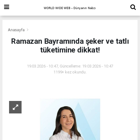
Anasayfa
Ramazan Bayramında şeker ve tatlı
tüketimine dikkat!
19.03.2026 - 10:47, Güncelleme: 19.03.2026 - 10:47
1199+ kez okundu.