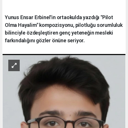
Yunus Ensar Erbinel'in ortaokulda yazdığı "Pilot
Olma Hayalim" kompozisyonu, pilotluğu sorumluluk
bilinciyle özdeşleştiren genç yeteneğin mesleki
farkındalığını gözler önüne seriyor.