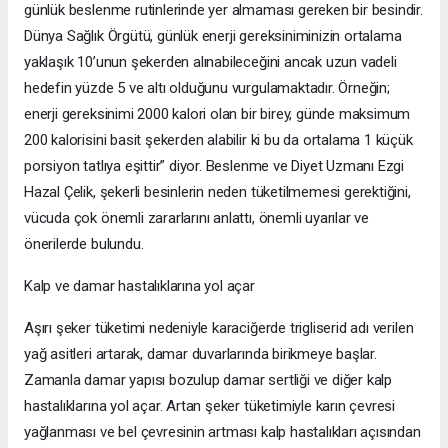
günlük beslenme rutinlerinde yer almaması gereken bir besindir.
Dünya Sağlık Örgütü, günlük enerji gereksiniminizin ortalama
yaklaşık 10’unun şekerden alınabileceğini ancak uzun vadeli
hedefin yüzde 5 ve altı olduğunu vurgulamaktadır. Örneğin;
enerji gereksinimi 2000 kalori olan bir birey, günde maksimum
200 kalorisini basit şekerden alabilir ki bu da ortalama 1 küçük
porsiyon tatlıya eşittir” diyor. Beslenme ve Diyet Uzmanı Ezgi
Hazal Çelik, şekerli besinlerin neden tüketilmemesi gerektiğini,
vücuda çok önemli zararlarını anlattı, önemli uyarılar ve
önerilerde bulundu.
Kalp ve damar hastalıklarına yol açar
Aşırı şeker tüketimi nedeniyle karaciğerde trigliserid adı verilen
yağ asitleri artarak, damar duvarlarında birikmeye başlar.
Zamanla damar yapısı bozulup damar sertliği ve diğer kalp
hastalıklarına yol açar. Artan şeker tüketimiyle karın çevresi
yağlanması ve bel çevresinin artması kalp hastalıkları açısından