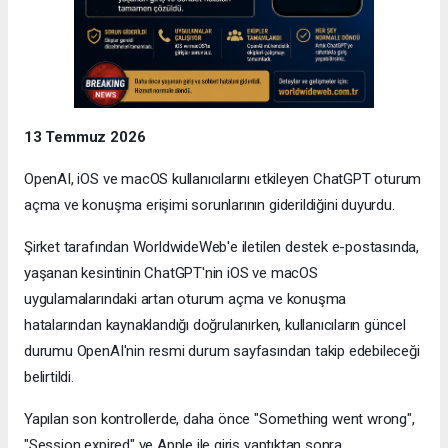
13 Temmuz 2026
OpenAI, iOS ve macOS kullanıcılarını etkileyen ChatGPT oturum
açma ve konuşma erişimi sorunlarının giderildiğini duyurdu.
Şirket tarafından WorldwideWeb'e iletilen destek e-postasında,
yaşanan kesintinin ChatGPT'nin iOS ve macOS
uygulamalarındaki artan oturum açma ve konuşma
hatalarından kaynaklandığı doğrulanırken, kullanıcıların güncel
durumu OpenAI'nin resmi durum sayfasından takip edebileceği
belirtildi.
Yapılan son kontrollerde, daha önce "Something went wrong",
"Session expired" ve Apple ile giriş yaptıktan sonra