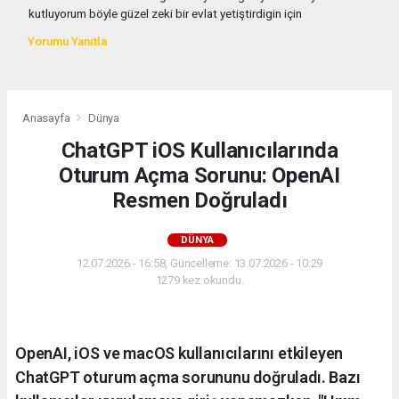
kutluyorum böyle güzel zeki bir evlat yetiştirdigin için
Yorumu Yanıtla
Anasayfa
Dünya
ChatGPT iOS Kullanıcılarında
Oturum Açma Sorunu: OpenAI
Resmen Doğruladı
DÜNYA
12.07.2026 - 16:58, Güncelleme: 13.07.2026 - 10:29
1279 kez okundu.
OpenAI, iOS ve macOS kullanıcılarını etkileyen
ChatGPT oturum açma sorununu doğruladı. Bazı