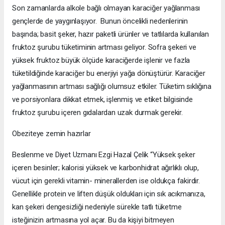
Son zamanlarda alkole bağlı olmayan karaciğer yağlanması
gençlerde de yaygınlaşıyor. Bunun öncelikli nedenlerinin
başında; basit şeker, hazır paketli ürünler ve tatlılarda kullanılan
fruktoz şurubu tüketiminin artması geliyor. Sofra şekeri ve
yüksek fruktoz büyük ölçüde karaciğerde işlenir ve fazla
tüketildiğinde karaciğer bu enerjiyi yağa dönüştürür. Karaciğer
yağlanmasının artması sağlığı olumsuz etkiler. Tüketim sıklığına
ve porsiyonlara dikkat etmek, işlenmiş ve etiket bilgisinde
fruktoz şurubu içeren gıdalardan uzak durmak gerekir.
Obeziteye zemin hazırlar
Beslenme ve Diyet Uzmanı Ezgi Hazal Çelik “Yüksek şeker
içeren besinler; kalorisi yüksek ve karbonhidrat ağırlıklı olup,
vücut için gerekli vitamin- minerallerden ise oldukça fakirdir.
Genellikle protein ve liften düşük oldukları için sık acıkmanıza,
kan şekeri dengesizliği nedeniyle sürekle tatlı tüketme
isteğinizin artmasına yol açar. Bu da kişiyi bitmeyen