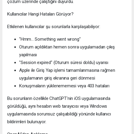
çözüm üzerinde çalıştığını duyurdu.
Kullanıcılar Hangi Hataları Görüyor?
Etkilenen kullanıcılar şu sorunlarla karşılaşabiliyor:
"Hmm... Something went wrong"
Oturum açıldıktan hemen sonra uygulamadan çıkış
yapılması
"Session expired" (Oturum süresi doldu) uyarısı
Apple ile Giriş Yap işlemi tamamlanmasına rağmen
uygulamanın giriş ekranına geri dönmesi
Konuşmaların yüklenememesi veya 403 hataları
Bu sorunların özellikle ChatGPT'nin iOS uygulamasında
görüldüğü, aynı hesabın web tarayıcısı veya Windows
uygulamasında sorunsuz çalışabildiği yönünde kullanıcı
bildirimleri bulunuyor.