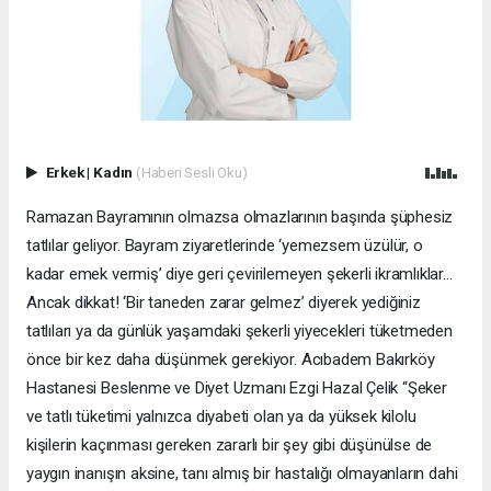
Erkek
|
Kadın
(Haberi Sesli Oku)
Ramazan Bayramının olmazsa olmazlarının başında şüphesiz
tatlılar geliyor. Bayram ziyaretlerinde ‘yemezsem üzülür, o
kadar emek vermiş’ diye geri çevirilemeyen şekerli ikramlıklar…
Ancak dikkat! ‘Bir taneden zarar gelmez’ diyerek yediğiniz
tatlıları ya da günlük yaşamdaki şekerli yiyecekleri tüketmeden
önce bir kez daha düşünmek gerekiyor. Acıbadem Bakırköy
Hastanesi Beslenme ve Diyet Uzmanı Ezgi Hazal Çelik “Şeker
ve tatlı tüketimi yalnızca diyabeti olan ya da yüksek kilolu
kişilerin kaçınması gereken zararlı bir şey gibi düşünülse de
yaygın inanışın aksine, tanı almış bir hastalığı olmayanların dahi