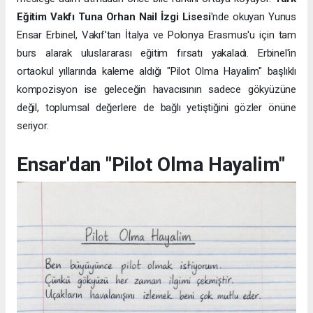
Eğitim Vakfı Tuna Orhan Nail İzgi Lisesi
'nde okuyan Yunus
Ensar Erbinel, Vakıf'tan İtalya ve Polonya Erasmus'u için tam
burs alarak uluslararası eğitim fırsatı yakaladı. Erbinel'in
ortaokul yıllarında kaleme aldığı "Pilot Olma Hayalim" başlıklı
kompozisyon ise geleceğin havacısının sadece gökyüzüne
değil, toplumsal değerlere de bağlı yetiştiğini gözler önüne
seriyor.
Ensar'dan "Pilot Olma Hayalim"