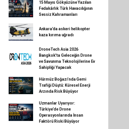
15 Mayıs Gökyüzüne Yazılan
Fedakârlık Türk Havacılığının
Sessiz Kahramanları
Ankara’da askeri helikopter
kaza kırıma uğradı
DroneTech Asia 2026
Bangkok’ta Geleceğin Drone
ve Savunma Teknolojilerine Ev
Sahipliği Yapacak
Hürmüz Boğazı’nda Gemi
Trafiği Düştü: Küresel Enerji
Arzında Risk Büyüyor
Uzmanlar Uyarıyor:
Türkiye’de Drone
Operasyonlarında İnsan
Faktörü Riski Büyüyor