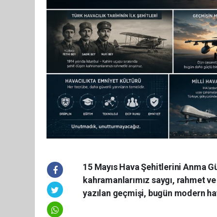
15 Mayıs Hava Şehitlerini Anma Gü
kahramanlarımız saygı, rahmet ve m
yazılan geçmişi, bugün modern ha