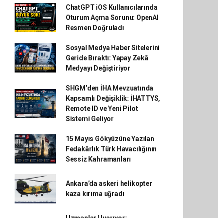
ChatGPT iOS Kullanıcılarında
Oturum Açma Sorunu: OpenAI
Resmen Doğruladı
Sosyal Medya Haber Sitelerini
Geride Bıraktı: Yapay Zekâ
Medyayı Değiştiriyor
SHGM’den İHA Mevzuatında
Kapsamlı Değişiklik: İHATTYS,
Remote ID ve Yeni Pilot
Sistemi Geliyor
15 Mayıs Gökyüzüne Yazılan
Fedakârlık Türk Havacılığının
Sessiz Kahramanları
Ankara’da askeri helikopter
kaza kırıma uğradı
Uzmanlar Uyarıyor: