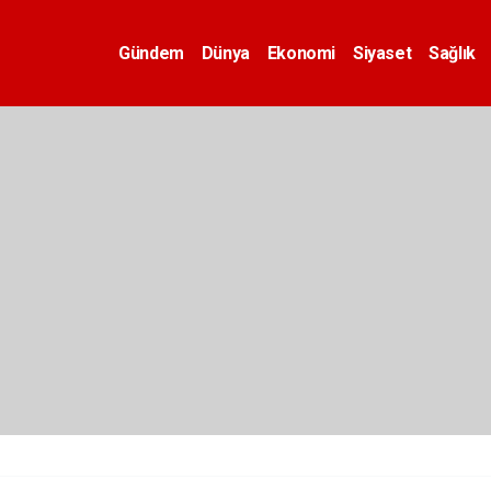
Gündem
Dünya
Ekonomi
Siyaset
Sağlık