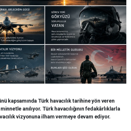
nü kapsamında Türk havacılık tarihine yön veren
innetle anılıyor. Türk havacılığının fedakârlıklarla
vacılık vizyonuna ilham vermeye devam ediyor.