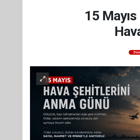
15 Mayıs 
Hava
Dün