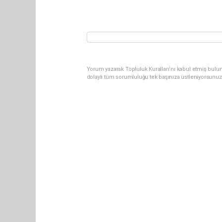
Yorum yazarak Topluluk Kuralları’nı kabul etmiş bulu
dolaylı tüm sorumluluğu tek başınıza üstleniyorsunuz