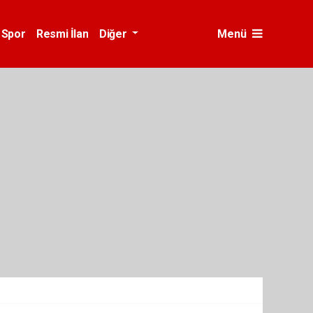
Spor
Resmi İlan
Diğer
Menü