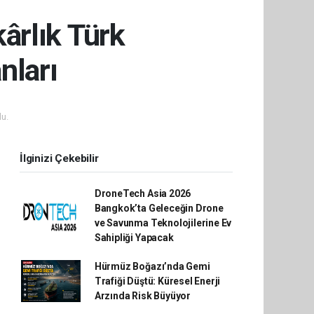
ârlık Türk
nları
u.
İlginizi Çekebilir
DroneTech Asia 2026
Bangkok’ta Geleceğin Drone
ve Savunma Teknolojilerine Ev
Sahipliği Yapacak
Hürmüz Boğazı’nda Gemi
Trafiği Düştü: Küresel Enerji
Arzında Risk Büyüyor