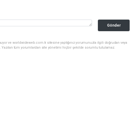
Gönder
nuyor ve worldwideweb.com.tr sitesine yaptığınız yorumunuzla ilgili doğrudan veya
. Yazılan tüm yorumlardan site yönetimi hiçbir şekilde sorumlu tutulamaz.