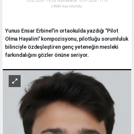
13.02.2026 - 14:26, Güncelleme: 13.07.2026 - 11:31
2468+ kez okundu.
Yunus Ensar Erbinel'in ortaokulda yazdığı "Pilot
Olma Hayalim" kompozisyonu, pilotluğu sorumluluk
bilinciyle özdeşleştiren genç yeteneğin mesleki
farkındalığını gözler önüne seriyor.