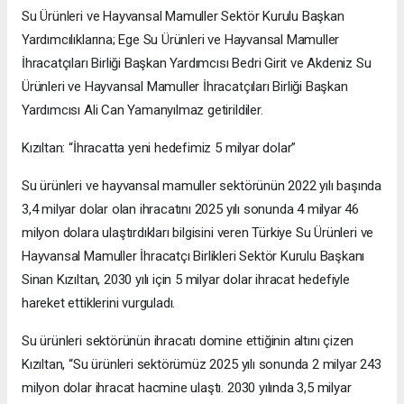
Su Ürünleri ve Hayvansal Mamuller Sektör Kurulu Başkan
Yardımcılıklarına; Ege Su Ürünleri ve Hayvansal Mamuller
İhracatçıları Birliği Başkan Yardımcısı Bedri Girit ve Akdeniz Su
Ürünleri ve Hayvansal Mamuller İhracatçıları Birliği Başkan
Yardımcısı Ali Can Yamanyılmaz getirildiler.
Kızıltan: “İhracatta yeni hedefimiz 5 milyar dolar”
Su ürünleri ve hayvansal mamuller sektörünün 2022 yılı başında
3,4 milyar dolar olan ihracatını 2025 yılı sonunda 4 milyar 46
milyon dolara ulaştırdıkları bilgisini veren Türkiye Su Ürünleri ve
Hayvansal Mamuller İhracatçı Birlikleri Sektör Kurulu Başkanı
Sinan Kızıltan, 2030 yılı için 5 milyar dolar ihracat hedefiyle
hareket ettiklerini vurguladı.
Su ürünleri sektörünün ihracatı domine ettiğinin altını çizen
Kızıltan, “Su ürünleri sektörümüz 2025 yılı sonunda 2 milyar 243
milyon dolar ihracat hacmine ulaştı. 2030 yılında 3,5 milyar