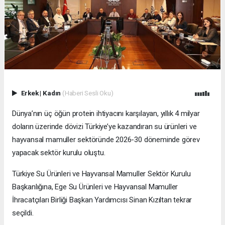
Erkek
|
Kadın
(Haberi Sesli Oku)
Dünya’nın üç öğün protein ihtiyacını karşılayan, yıllık 4 milyar
doların üzerinde dövizi Türkiye’ye kazandıran su ürünleri ve
hayvansal mamuller sektöründe 2026-30 döneminde görev
yapacak sektör kurulu oluştu.
Türkiye Su Ürünleri ve Hayvansal Mamuller Sektör Kurulu
Başkanlığına, Ege Su Ürünleri ve Hayvansal Mamuller
İhracatçıları Birliği Başkan Yardımcısı Sinan Kızıltan tekrar
seçildi.