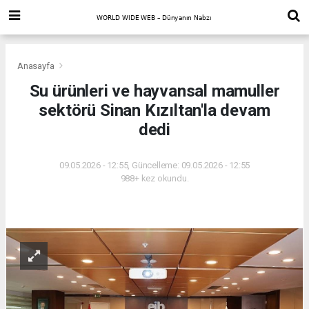
Anasayfa
Su ürünleri ve hayvansal mamuller
sektörü Sinan Kızıltan'la devam
dedi
09.05.2026 - 12:55, Güncelleme: 09.05.2026 - 12:55
988+ kez okundu.