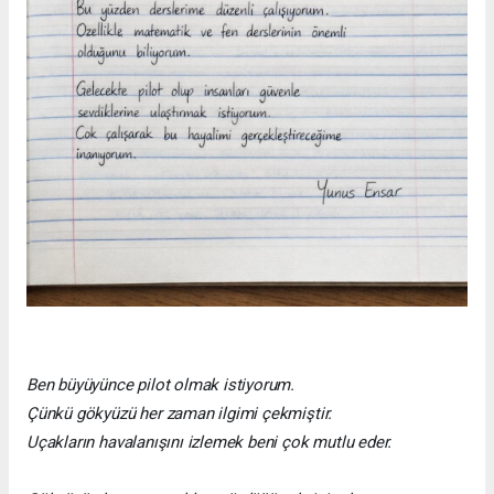
Ben büyüyünce pilot olmak istiyorum.
Çünkü gökyüzü her zaman ilgimi çekmiştir.
Uçakların havalanışını izlemek beni çok mutlu eder.