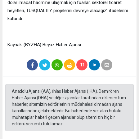
dolar ihracat hacmine ulaşmak için fuarlar, sektörel ticaret
heyetleri, TURQUALITY projelerini devreye alacağız” ifadelerini
kullandı.
Kaynak: (BYZHA) Beyaz Haber Ajansı
Anadolu Ajansı (AA), İhlas Haber Ajansı (İHA), Demirören
Haber Ajansı (DHA) ve diğer ajanslar tarafından eklenen tüm
haberler, sitemizin editörlerinin müdahalesi olmadan ajans
kanallarından çekilmektedir. Bu haberlerde yer alan hukuki
muhataplar haberi geçen ajanslar olup sitemizin hiç bir
editörü sorumlu tutulamaz...