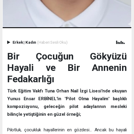
Erkek
|
Kadın
(Haberi Sesli Oku)
Bir Çocuğun Gökyüzü
Hayali ve Bir Annenin
Fedakarlığı
Türk Eğitim Vakfı Tuna Orhan Nail İzgi Lisesi'nde okuyan
Yunus Ensar ERBİNEL'in "Pilot Olma Hayalim" başlıklı
kompozisyonu, geleceğin pilot adaylarının mesleki
bilinçle yetiştiğinin en güzel örneği;
Pilotluk, çocukluk hayallerinin en gözdesi... Ancak bu hayali