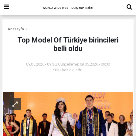
Anasayfa
Top Model Of Türkiye birincileri
belli oldu
09.05.2026 - 09:30, Güncelleme: 09.05.2026 - 09:30
983+ kez okundu.