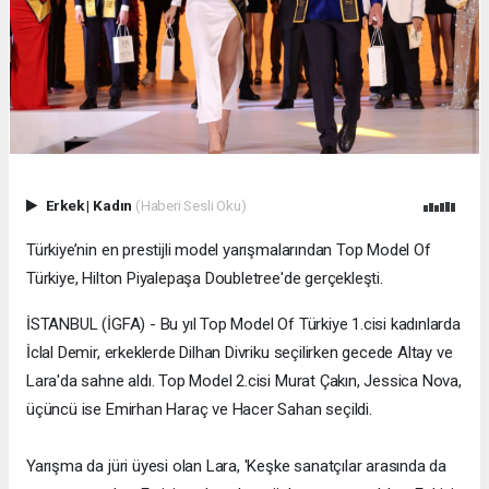
Erkek
|
Kadın
(Haberi Sesli Oku)
Türkiye’nin en prestijli model yarışmalarından Top Model Of
Türkiye, Hilton Piyalepaşa Doubletree'de gerçekleşti.
İSTANBUL (İGFA) - Bu yıl Top Model Of Türkiye 1.cisi kadınlarda
İclal Demir, erkeklerde Dilhan Divriku seçilirken gecede Altay ve
Lara'da sahne aldı. Top Model 2.cisi Murat Çakın, Jessica Nova,
üçüncü ise Emirhan Haraç ve Hacer Sahan seçildi.
Yarışma da jüri üyesi olan Lara, 'Keşke sanatçılar arasında da