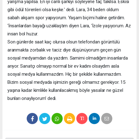
yarışma yapılsa. En iyi canlı şarkıyı söyleyene taç takılsa. Eskisi
gibi ödül törenleri olsa keşke.' dedi. Lara, 34 beden oldum
sabah akşam spor yapıyorum. Yaşam biçimi haline getirdim.
'İnsanlardan bayağı uzaklaştım diyen Lara, 'İzole yaşıyorum. Az
insan bol huzur.
Son günlerde saat kaç olursa olsun telefondan görüntülü
aranmakta zorbalık ve taciz diye düşünüyorum geçen gün
sosyal medyamdan da yazdım. Samimi olmadığım insanlarda
arıyor. Sanatçı olmayıp normal bir ev kadını olsaydım asla
sosyal medya kullanmazdım. Hiç bir şekilde kullanmazdım.
Bizim sosyal medyada işimizin gereği olmamız gerekiyor. 15
yaşına kadar kimlikle kullanılacakmış böyle yasalar ne güzel
bunları onaylıyorum' dedi.