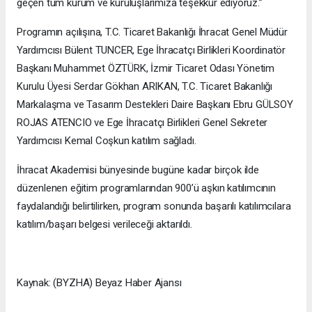
geçen tüm kurum ve kuruluşlarımıza teşekkür ediyoruz.”
Programın açılışına, T.C. Ticaret Bakanlığı İhracat Genel Müdür
Yardımcısı Bülent TUNCER, Ege İhracatçı Birlikleri Koordinatör
Başkanı Muhammet ÖZTÜRK, İzmir Ticaret Odası Yönetim
Kurulu Üyesi Serdar Gökhan ARIKAN, T.C. Ticaret Bakanlığı
Markalaşma ve Tasarım Destekleri Daire Başkanı Ebru GÜLSOY
ROJAS ATENCIO ve Ege İhracatçı Birlikleri Genel Sekreter
Yardımcısı Kemal Coşkun katılım sağladı.
İhracat Akademisi bünyesinde bugüne kadar birçok ilde
düzenlenen eğitim programlarından 900’ü aşkın katılımcının
faydalandığı belirtilirken, program sonunda başarılı katılımcılara
katılım/başarı belgesi verileceği aktarıldı.
Kaynak: (BYZHA) Beyaz Haber Ajansı