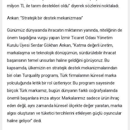
milyon TL ile tarım destekleri oldu” diyerek sözlerini noktaladı.
Arıkan: “Stratejik bir destek mekanizması”
Günümüz dünyasında ihracatın miktarının yanında, niteliğinin de
önem taşıdığına vurgu yapan İzmir Ticaret Odası Yönetim
Kurulu Üyesi Serdar Gökhan Arıkan, “Katma değerli üretim,
markalaşma ve teknolojik dönüşümün, sürdürülebilir ihracat
başarısının temel unsurları haline geldiğini görüyoruz. Bu
kapsamda, ülkemizin en stratejik destek mekanizmalarından
biri olan Turquality programı, Türk firmalarının küresel marka
yolculuğunda kritik bir rol üstleniyor. Bu program sayesinde
birçok Türk markamız, bugün dünyanın farklı coğrafyalarında
önemli başarılara imza atıyor. Markalarımız sadece ürün ihraç
eden değil, aynı zamanda küresel ölçekte değer yaratan, marka
algısı oluşturan ve tüketici tercihlerini etkileyen güçlü oyuncular
haline geliyor” dedi.