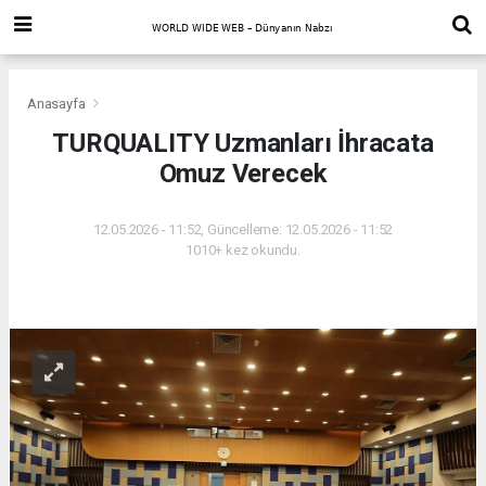
Anasayfa
TURQUALITY Uzmanları İhracata
Omuz Verecek
12.05.2026 - 11:52, Güncelleme: 12.05.2026 - 11:52
1010+ kez okundu.