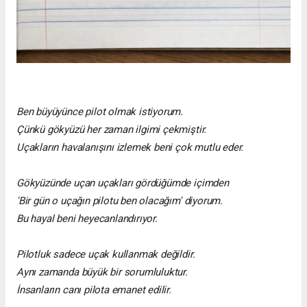
Ben büyüyünce pilot olmak istiyorum.
Çünkü gökyüzü her zaman ilgimi çekmiştir.
Uçakların havalanışını izlemek beni çok mutlu eder.
Gökyüzünde uçan uçakları gördüğümde içimden
'Bir gün o uçağın pilotu ben olacağım' diyorum.
Bu hayal beni heyecanlandırıyor.
Pilotluk sadece uçak kullanmak değildir.
Aynı zamanda büyük bir sorumluluktur.
İnsanların canı pilota emanet edilir.