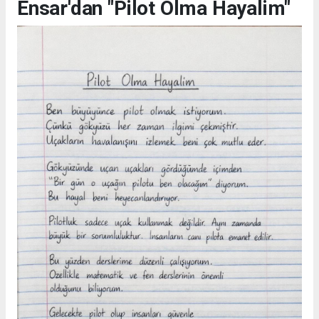
Ensar'dan "Pilot Olma Hayalim"