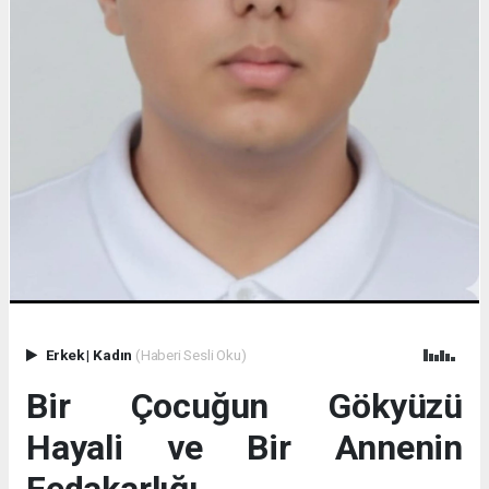
Erkek
|
Kadın
(Haberi Sesli Oku)
Bir Çocuğun Gökyüzü
Hayali ve Bir Annenin