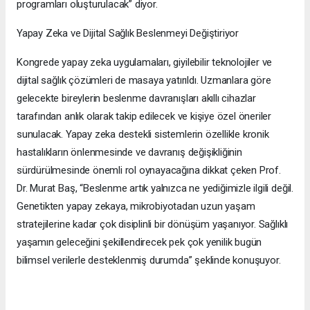
programları oluşturulacak” diyor.
Yapay Zeka ve Dijital Sağlık Beslenmeyi Değiştiriyor
Kongrede yapay zeka uygulamaları, giyilebilir teknolojiler ve
dijital sağlık çözümleri de masaya yatırıldı. Uzmanlara göre
gelecekte bireylerin beslenme davranışları akıllı cihazlar
tarafından anlık olarak takip edilecek ve kişiye özel öneriler
sunulacak. Yapay zeka destekli sistemlerin özellikle kronik
hastalıkların önlenmesinde ve davranış değişikliğinin
sürdürülmesinde önemli rol oynayacağına dikkat çeken Prof.
Dr. Murat Baş, “Beslenme artık yalnızca ne yediğimizle ilgili değil.
Genetikten yapay zekaya, mikrobiyotadan uzun yaşam
stratejilerine kadar çok disiplinli bir dönüşüm yaşanıyor. Sağlıklı
yaşamın geleceğini şekillendirecek pek çok yenilik bugün
bilimsel verilerle desteklenmiş durumda” şeklinde konuşuyor.