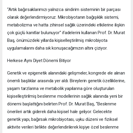
“Artık bağırsaklarımızı yalnızca sindirim sisteminin bir parçası
olarak değerlendirmiyoruz. Mikrobiyotanın bağışıklık sistemi,
metabolizma ve hatta zihinsel sağlık üzerindeki etkilerine ilişkin
çok güçlü kanıtlar bulunuyor” ifadelerini kullanan Prof. Dr. Murat
Baş, önümüzdeki yıllarda kişiselleştirilmiş mikrobiyota
uygulamalarını daha sık konuşacağımızın altını çiziyor.
Herkese Aynı Diyet Dönemi Bitiyor
Genetik ve epigenetik alanındaki gelişmeler, kongrede ele alınan
önemli başlıklar arasında yer aldı. Bireylerin genetik özelliklerine,
yaşam tarzlarına ve metabolik yapılarına göre oluşturulan
kişiselleştirilmiş beslenme modellerinin sağlık alanında yeni bir
dönemi başlattığını belirten Prof. Dr. Murat Baş, “Beslenme
önerileri artık giderek daha kişisel hale geliyor. Gelecekte
genetik yapı, bağırsak mikrobiyotası, uyku düzeni ve fiziksel
aktivite verileri birlikte değerlendirilerek kişiye özel beslenme