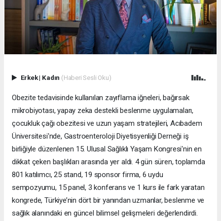
Erkek
|
Kadın
(Haberi Sesli Oku)
Obezite tedavisinde kullanılan zayıflama iğneleri, bağırsak
mikrobiyotası, yapay zeka destekli beslenme uygulamaları,
çocukluk çağı obezitesi ve uzun yaşam stratejileri, Acıbadem
Üniversitesi'nde, Gastroenteroloji Diyetisyenliği Derneği iş
birliğiyle düzenlenen 15. Ulusal Sağlıklı Yaşam Kongresi'nin en
dikkat çeken başlıkları arasında yer aldı. 4 gün süren, toplamda
801 katılımcı, 25 stand, 19 sponsor firma, 6 uydu
sempozyumu, 15 panel, 3 konferans ve 1 kurs ile fark yaratan
kongrede, Türkiye’nin dört bir yanından uzmanlar, beslenme ve
sağlık alanındaki en güncel bilimsel gelişmeleri değerlendirdi.