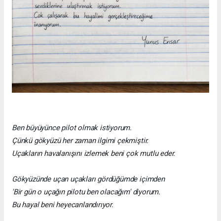
Ben büyüyünce pilot olmak istiyorum.
Çünkü gökyüzü her zaman ilgimi çekmiştir.
Uçakların havalanışını izlemek beni çok mutlu eder.
Gökyüzünde uçan uçakları gördüğümde içimden
'Bir gün o uçağın pilotu ben olacağım' diyorum.
Bu hayal beni heyecanlandırıyor.