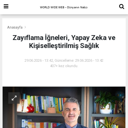
Anasayfa
Zayıflama İğneleri, Yapay Zeka ve
Kişiselleştirilmiş Sağlık
29.06.2026 - 13:42, Güncelleme: 29.06.2026 - 13:42
407+ kez okundu.