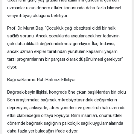
uzmanlar uzun dönem etkiler konusunda daha fazla bilimsel
veriye ihtiyaç olduğunu belirtiyor.
Prof. Dr. Murat Baş, "Çocukluk çağı obezitesi ciddi bir halk
sağlığı sorunu. Ancak çocuklarda uygulanacak her tedavinin
çok daha dikkatli değerlendirilmesi gerekiyor. İlaç tedavisi,
ancak uzman ekipler tarafından yürütülen kapsamlı yaşam
tarzı programlarının bir parçası olarak düşünülmesi gerekiyor”
diyor.
Bağırsaklarımız Ruh Halimizi Etkiliyor
Bağırsak-beyin ilişkisi, kongrede öne çıkan başlıklardan biri oldu.
Son araştırmalar, bağırsak mikrobiyotasındaki değişimlerin
depresyon, anksiyete, stres yönetimi ve genel ruh hali üzerinde
etkili olabileceğini ortaya koyuyor. Bilim insanları, önümüzdeki
dönemde bağırsak sağlığının psikolojik sağlık uygulamalarında
daha fazla yer bulacağını ifade ediyor.