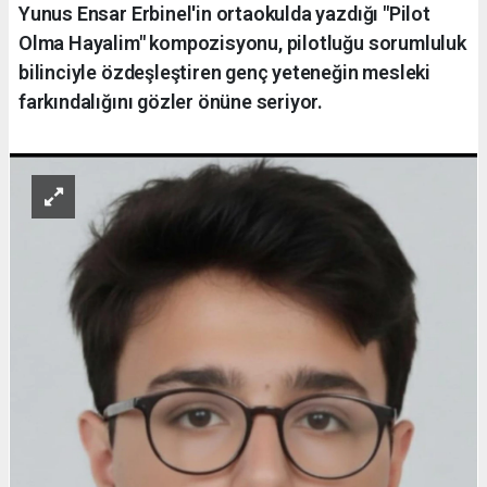
Yunus Ensar Erbinel'in ortaokulda yazdığı "Pilot
Olma Hayalim" kompozisyonu, pilotluğu sorumluluk
bilinciyle özdeşleştiren genç yeteneğin mesleki
farkındalığını gözler önüne seriyor.