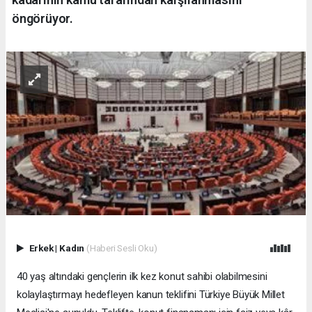
öngörüyor.
Erkek
|
Kadın
(Haberi Sesli Oku)
40 yaş altındaki gençlerin ilk kez konut sahibi olabilmesini
kolaylaştırmayı hedefleyen kanun teklifini Türkiye Büyük Millet