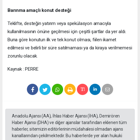
Barınma amaçlı konut desteği
Teklifte, desteğin yatırım veya spekülasyon amacıyla
kullanılmasının önüne geçilmesi için çeşitli şartlar da yer aldı.
Buna göre konutun ilk ve tek konut olması, fiilen ikamet
edilmesi ve belirli bir süre satılmaması ya da kiraya verilmemesi
zorunlu olacak.
Kaynak : PERRE
Anadolu Ajansı (AA), İhlas Haber Ajansı (İHA), Demirören
Haber Ajansı (DHA) ve diğer ajanslar tarafından eklenen tüm
haberler, sitemizin editörlerinin müdahalesi olmadan ajans
kanallarından çekilmektedir. Bu haberlerde yer alan hukuki