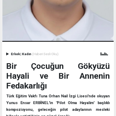
Erkek
|
Kadın
(Haberi Sesli Oku)
Bir Çocuğun Gökyüzü
Hayali ve Bir Annenin
Fedakarlığı
Türk Eğitim Vakfı Tuna Orhan Nail İzgi Lisesi'nde okuyan
Yunus Ensar ERBİNEL'in "Pilot Olma Hayalim" başlıklı
kompozisyonu, geleceğin pilot adaylarının mesleki