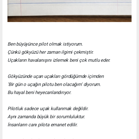
Ben büyüyünce pilot olmak istiyorum.
Çünkü gökyüzü her zaman ilgimi çekmiştir.
Uçakların havalanışını izlemek beni çok mutlu eder.
Gökyüzünde uçan uçakları gördüğümde içimden
'Bir gün o uçağın pilotu ben olacağım' diyorum.
Bu hayal beni heyecanlandırıyor.
Pilotluk sadece uçak kullanmak değildir.
Aynı zamanda büyük bir sorumluluktur.
İnsanların canı pilota emanet edilir.