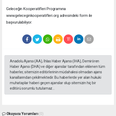
Geleceğin Kooperatifleri Programına
www.geleceginkooperatifleri.org adresindeki form ile
başvurulabiliyor.
Anadolu Ajansı (AA), İhlas Haber Ajansı (İHA), Demirören
Haber Ajansı (DHA) ve diğer ajanslar tarafından eklenen tüm
haberler, sitemizin editörlerinin müdahalesi olmadan ajans
kanallarından çekilmektedir. Bu haberlerde yer alan hukuki
muhataplar haberi geçen ajanslar olup sitemizin hiç bir
editörü sorumlu tutulamaz...
Okuyucu Yorumları
(0)