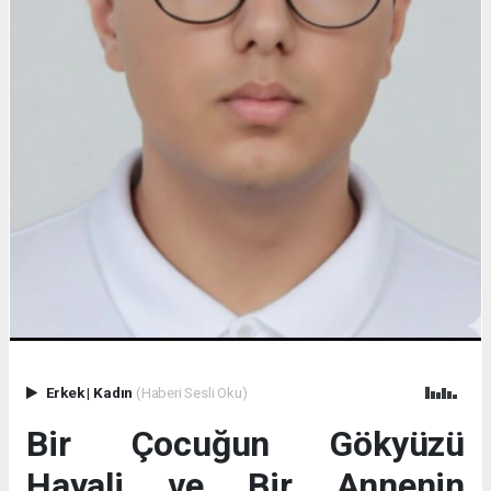
Erkek
|
Kadın
(Haberi Sesli Oku)
Bir Çocuğun Gökyüzü
Hayali ve Bir Annenin