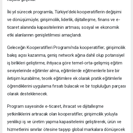
İki yıl sürecek programla, Türkiye'deki kooperatiflerin değişimi
ve dönüşümüyle; girişimcilik, liderlik, dijitalleşme, finans ve e-
ticaret alanında kapasitelerinin artması, sosyal ve ekonomik
etki alanlarının genişletilmesi amaçlandı.
Geleceğin Kooperatifleri Programı'nda kooperatifler; girişimcilik
bakış açısı kazanma, geniş network ağına dahil olup potansiyel
iş birlikleri geliştirme, ihtiyaca göre temel-orta-gelişmiş eğitim
seviyelerinde eğitimler alma, eğitimlerde eğitmenlerle bire bir
iletişim kurabilme, teorik eğitimlere ek olarak pratik eğitimlerle
öğrendiklerini uygulama fırsatı bulacak ve bir topluluğun parçası
olarak desteklenecek.
Program sayesinde e-ticaret, ihracat ve dijitalleşme
yetkinliklerini artıracak olan kooperatifler, girişimcilik yoluyla
yenilikçi iş ve üretim yapma kapasitelerini geliştirerek, ürün ve
hizmetlerini sınırlar ötesine taşıyıp global markalara dönüşecek