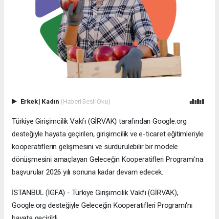
Erkek
|
Kadın
(Haberi Sesli Oku)
Türkiye Girişimcilik Vakfı (GİRVAK) tarafından Google.org
desteğiyle hayata geçirilen, girişimcilik ve e-ticaret eğitimleriyle
kooperatiflerin gelişmesini ve sürdürülebilir bir modele
dönüşmesini amaçlayan Geleceğin Kooperatifleri Programı'na
başvurular 2026 yılı sonuna kadar devam edecek.
İSTANBUL (İGFA) - Türkiye Girişimcilik Vakfı (GİRVAK),
Google.org desteğiyle Geleceğin Kooperatifleri Programı'nı
hayata geçirildi.