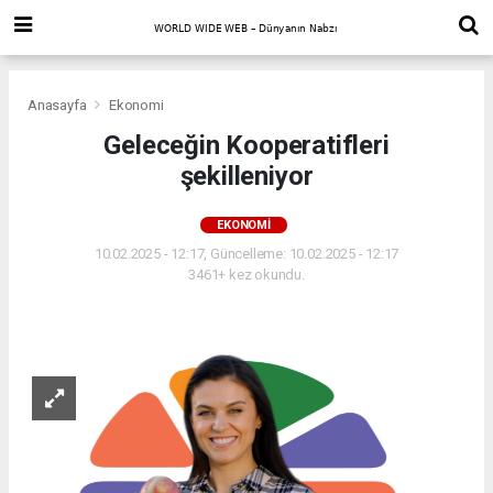
Anasayfa
Ekonomi
Geleceğin Kooperatifleri
şekilleniyor
EKONOMI
10.02.2025 - 12:17, Güncelleme: 10.02.2025 - 12:17
3461+ kez okundu.