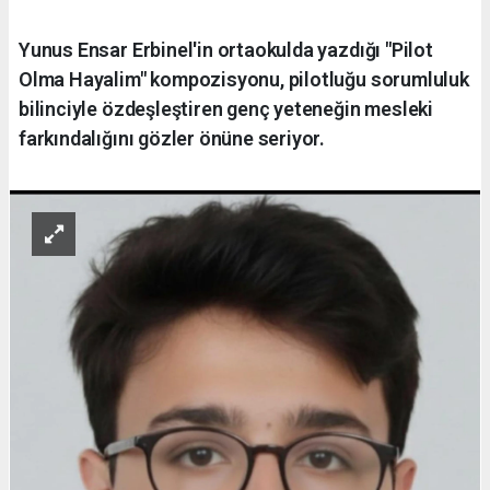
Yunus Ensar Erbinel'in ortaokulda yazdığı "Pilot
Olma Hayalim" kompozisyonu, pilotluğu sorumluluk
bilinciyle özdeşleştiren genç yeteneğin mesleki
farkındalığını gözler önüne seriyor.