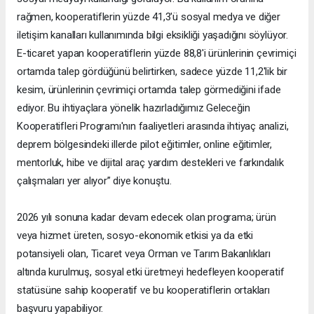
rağmen, kooperatiflerin yüzde 41,3'ü sosyal medya ve diğer
iletişim kanalları kullanımında bilgi eksikliği yaşadığını söylüyor.
E-ticaret yapan kooperatiflerin yüzde 88,8'i ürünlerinin çevrimiçi
ortamda talep gördüğünü belirtirken, sadece yüzde 11,2'lik bir
kesim, ürünlerinin çevrimiçi ortamda talep görmediğini ifade
ediyor. Bu ihtiyaçlara yönelik hazırladığımız Geleceğin
Kooperatifleri Programı'nın faaliyetleri arasında ihtiyaç analizi,
deprem bölgesindeki illerde pilot eğitimler, online eğitimler,
mentorluk, hibe ve dijital araç yardım destekleri ve farkındalık
çalışmaları yer alıyor” diye konuştu.
2026 yılı sonuna kadar devam edecek olan programa; ürün
veya hizmet üreten, sosyo-ekonomik etkisi ya da etki
potansiyeli olan, Ticaret veya Orman ve Tarım Bakanlıkları
altında kurulmuş, sosyal etki üretmeyi hedefleyen kooperatif
statüsüne sahip kooperatif ve bu kooperatiflerin ortakları
başvuru yapabiliyor.