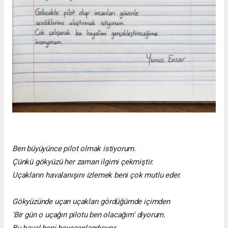
Ben büyüyünce pilot olmak istiyorum.
Çünkü gökyüzü her zaman ilgimi çekmiştir.
Uçakların havalanışını izlemek beni çok mutlu eder.
Gökyüzünde uçan uçakları gördüğümde içimden
'Bir gün o uçağın pilotu ben olacağım' diyorum.
Bu hayal beni heyecanlandırıyor.