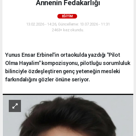
Annenin Fedakarlığı
EĞITIM
13.02.2026 - 14:26, Güncelleme: 13.07.2026 - 11:31
2463+ kez okundu.
Yunus Ensar Erbinel'in ortaokulda yazdığı "Pilot
Olma Hayalim" kompozisyonu, pilotluğu sorumluluk
bilinciyle özdeşleştiren genç yeteneğin mesleki
farkındalığını gözler önüne seriyor.