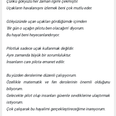
Çünkü gökyüzü her zaman ilgimi çekmiştir.
Uçakların havalanışını izlemek beni çok mutlu eder.
Gökyüzünde uçan uçakları gördüğümde içimden
'Bir gün o uçağın pilotu ben olacağım' diyorum.
Bu hayal beni heyecanlandırıyor.
Pilotluk sadece uçak kullanmak değildir.
Aynı zamanda büyük bir sorumluluktur.
İnsanların canı pilota emanet edilir.
Bu yüzden derslerime düzenli çalışıyorum.
Özellikle matematik ve fen derslerinin önemli olduğunu
biliyorum.
Gelecekte pilot olup insanları güvenle sevdiklerine ulaştırmak
istiyorum.
Çok çalışarak bu hayalimi gerçekleştireceğime inanıyorum.