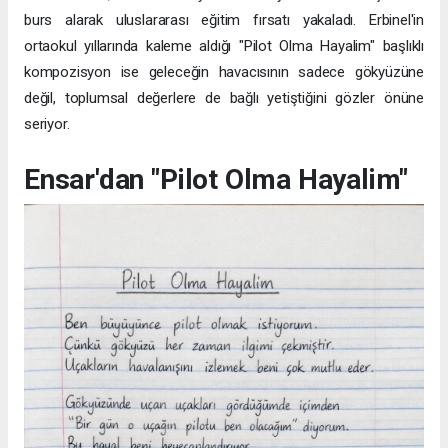
burs alarak uluslararası eğitim fırsatı yakaladı. Erbinel'in
ortaokul yıllarında kaleme aldığı "Pilot Olma Hayalim" başlıklı
kompozisyon ise geleceğin havacısının sadece gökyüzüne
değil, toplumsal değerlere de bağlı yetiştiğini gözler önüne
seriyor.
Ensar'dan "Pilot Olma Hayalim"