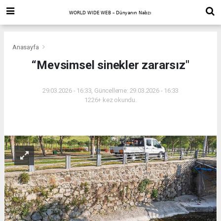
Anasayfa
“Mevsimsel sinekler zararsız"
29.03.2026 - 16:33, Güncelleme: 29.03.2026 - 16:33
1226+ kez okundu.