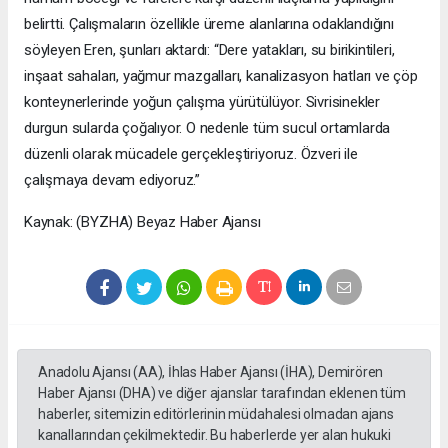
belirtti. Çalışmaların özellikle üreme alanlarına odaklandığını
söyleyen Eren, şunları aktardı: “Dere yatakları, su birikintileri,
inşaat sahaları, yağmur mazgalları, kanalizasyon hatları ve çöp
konteynerlerinde yoğun çalışma yürütülüyor. Sivrisinekler
durgun sularda çoğalıyor. O nedenle tüm sucul ortamlarda
düzenli olarak mücadele gerçekleştiriyoruz. Özveri ile
çalışmaya devam ediyoruz.”
Kaynak: (BYZHA) Beyaz Haber Ajansı
Anadolu Ajansı (AA), İhlas Haber Ajansı (İHA), Demirören
Haber Ajansı (DHA) ve diğer ajanslar tarafından eklenen tüm
haberler, sitemizin editörlerinin müdahalesi olmadan ajans
kanallarından çekilmektedir. Bu haberlerde yer alan hukuki